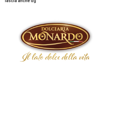
lascia anche dg