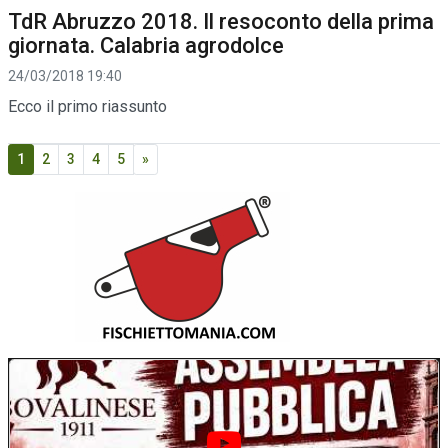
TdR Abruzzo 2018. Il resoconto della prima
giornata. Calabria agrodolce
24/03/2018 19:40
Ecco il primo riassunto
1
2
3
4
5
»