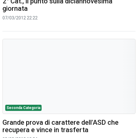
2° Cat., il punto sulla diciannovesima
giornata
07/03/2012 22:22
Seconda Categoria
Grande prova di carattere dell'ASD che
recupera e vince in trasferta