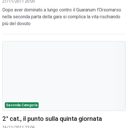
21/11/2011 20:00
Dopo aver dominato a lungo contro il Guaranum l'Orsomarso
nella seconda parta della gara si complica la vita rischiando
più del dovuto
Seconda Categoria
2° cat., il punto sulla quinta giornata
16/11/2011 23:06