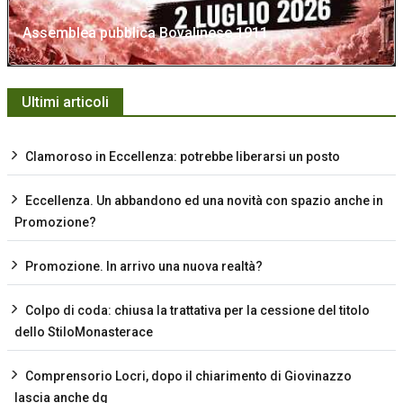
Assemblea pubblica Bovalinese 1911
Ultimi articoli
Clamoroso in Eccellenza: potrebbe liberarsi un posto
Eccellenza. Un abbandono ed una novità con spazio anche in
Promozione?
Promozione. In arrivo una nuova realtà?
Colpo di coda: chiusa la trattativa per la cessione del titolo
dello StiloMonasterace
Comprensorio Locri, dopo il chiarimento di Giovinazzo
lascia anche dg