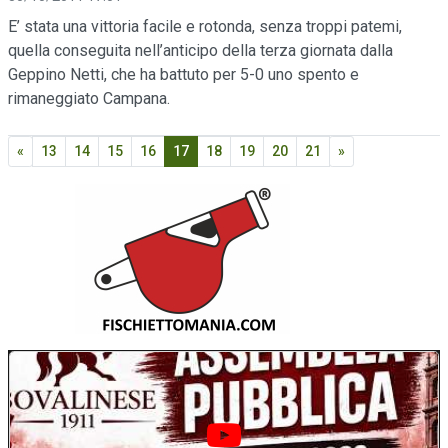
E’ stata una vittoria facile e rotonda, senza troppi patemi,
quella conseguita nell’anticipo della terza giornata dalla
Geppino Netti, che ha battuto per 5-0 uno spento e
rimaneggiato Campana.
«
13
14
15
16
17
18
19
20
21
»