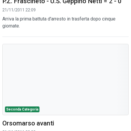
P.Z. Frascineto - U.S. Geppino Netti = 2 - 0
21/11/2011 22:09
Arriva la prima battuta d'arresto in trasferta dopo cinque
giornate.
Seconda Categoria
Orsomarso avanti