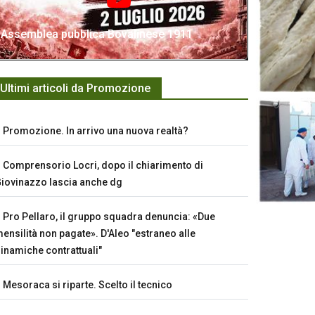
Assemblea pubblica Bovalinese 1911
Ultimi articoli da Promozione
Promozione. In arrivo una nuova realtà?
Comprensorio Locri, dopo il chiarimento di
iovinazzo lascia anche dg
Pro Pellaro, il gruppo squadra denuncia: «Due
ensilità non pagate». D'Aleo "estraneo alle
inamiche contrattuali"
Mesoraca si riparte. Scelto il tecnico