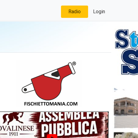
Radio
Login