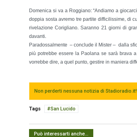
Domenica si va a Roggiano: “Andiamo a giocarci
doppia sosta avremo tre partite difficilissime, di
rivelazione Corigliano. Saranno 21 giorni di grand
davanti.
Paradossalmente – conclude il Mister – dalla sfi
più potrebbe essere la Paolana se sarà brava a 
vorrebbe dire, a quel punto, gestire in maniera diffe
Non perderti nessuna notizia di Stadioradio.it!
Tags
San Lucido
Può interessarti anche...