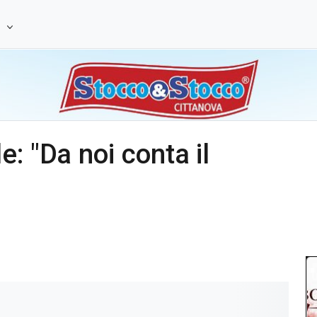
e
: "Da noi conta il