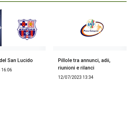
 del San Lucido
Pillole tra annunci, adii,
riunioni e rilanci
 16:06
12/07/2023 13:34