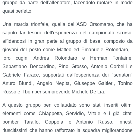
gruppo da parte dell'allenatore, facendolo ruotare in modo
quasi perfetto.
Una marcia trionfale, quella dell'ASD Orsomarso, che ha
saputo far tesoro dell'esperienza del campionato scorso,
affidandosi in gran parte al gruppo di base, composto da
giovani del posto come Matteo ed Emanuele Rotondaro, i
loro cugini Andrea Rotondaro e Herman Fontaine,
Sebastiano Bencardino, Pino Grosso, Antonio Corbelli e
Gabriele Farace, supportati dall'esperienza dei "senatori"
Arturo Blundi, Angelo Nepita, Giuseppe Galtieri, Tonino
Russo e il bomber sempreverde Michele De Lia.
A questo gruppo ben collaudato sono stati inseriti ottimi
elementi come Chiappetta, Servidio, Vitale e i già citati
bomber Tarallo, Coppola e Antonio Russo. Innesti
riuscitissimi che hanno rafforzato la squadra migliorandone