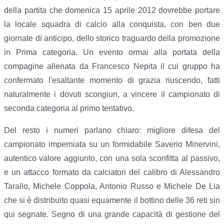
della partita che domenica 15 aprile 2012 dovrebbe portare
la locale squadra di calcio alla conquista, con ben due
giornate di anticipo, dello storico traguardo della promozione
in Prima categoria. Un evento ormai alla portata della
compagine allenata da Francesco Nepita il cui gruppo ha
confermato l'esaltante momento di grazia riuscendo, fatti
naturalmente i dovuti scongiuri, a vincere il campionato di
seconda categoria al primo tentativo.
Del resto i numeri parlano chiaro: migliore difesa del
campionato imperniata su un formidabile Saverio Minervini,
autentico valore aggiunto, con una sola sconfitta al passivo,
e un attacco formato da calciatori del calibro di Alessandro
Tarallo, Michele Coppola, Antonio Russo e Michele De Lia
che si è distribuito quasi equamente il bottino delle 36 reti sin
qui segnate. Segno di una grande capacità di gestione del