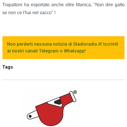
Trapattoni ha esportato anche oltre Manica, "Non dire gatto
se non ce l'hai nel sacco" !
Non perderti nessuna notizia di Stadioradio.it! Iscriviti
ai nostri canali Telegram o Whatsapp!
Tags