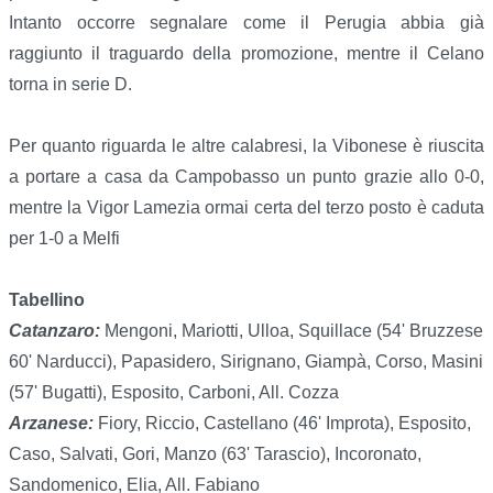
Intanto occorre segnalare come il Perugia abbia già
raggiunto il traguardo della promozione, mentre il Celano
torna in serie D.
Per quanto riguarda le altre calabresi, la Vibonese è riuscita
a portare a casa da Campobasso un punto grazie allo 0-0,
mentre la Vigor Lamezia ormai certa del terzo posto è caduta
per 1-0 a Melfi
Tabellino
Catanzaro:
Mengoni, Mariotti, Ulloa, Squillace (54' Bruzzese
60' Narducci), Papasidero, Sirignano, Giampà, Corso, Masini
(57' Bugatti), Esposito, Carboni, All. Cozza
Arzanese:
Fiory, Riccio, Castellano (46' Improta), Esposito,
Caso, Salvati, Gori, Manzo (63' Tarascio), Incoronato,
Sandomenico, Elia, All. Fabiano