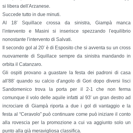
si libera dell'Arzanese.
Succede tutto in due minuti.
Al 18' Squillace crossa da sinistra, Giampà manca
l'intervento e Masini si inserisce spezzando l'equilibrio
nonostante l'intervento di Salvati.
Il secondo gol al 20' è di Esposito che si avventa su un cross
nuovamente di Squillace sempre da sinistra mandando in
orbita il Catanzaro.
Gli ospiti provano a guastare la festa dei padroni di casa
all'88' quando su calcio d'angolo di Gori dopo diversi lisci
Sandomenico trova la porta per il 2-1 che non ferma
comunque il volo delle aquile infatti al 93' un gran destro ad
incrociare di Giampà riporta a due i gol di vantaggio e la
festa al “Ceravolo” può continuare come può iniziare il conto
alla rovescia per la promozione a cui va aggiunto solo un
punto alla già meravigliosa classifica.