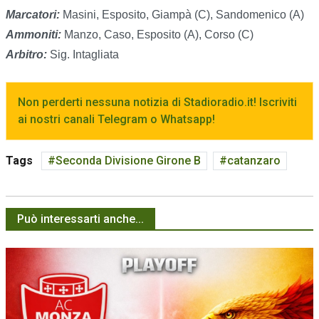
Marcatori:
Masini, Esposito, Giampà (C), Sandomenico (A)
Ammoniti:
Manzo, Caso, Esposito (A), Corso (C)
Arbitro:
Sig. Intagliata
Non perderti nessuna notizia di Stadioradio.it! Iscriviti
ai nostri canali Telegram o Whatsapp!
Tags
Seconda Divisione Girone B
catanzaro
Può interessarti anche...