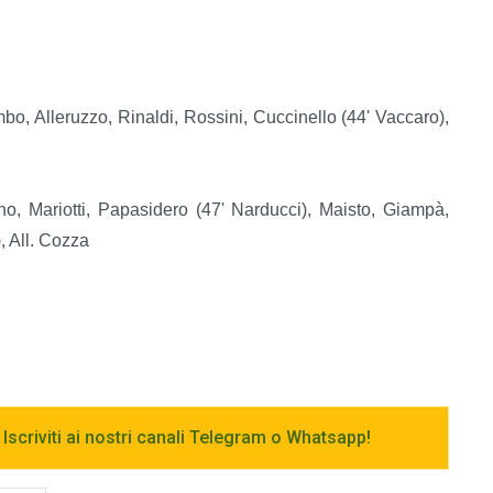
mbo, Alleruzzo, Rinaldi, Rossini, Cuccinello (44' Vaccaro),
o, Mariotti, Papasidero (47' Narducci), Maisto, Giampà,
, All. Cozza
 Iscriviti ai nostri canali Telegram o Whatsapp!