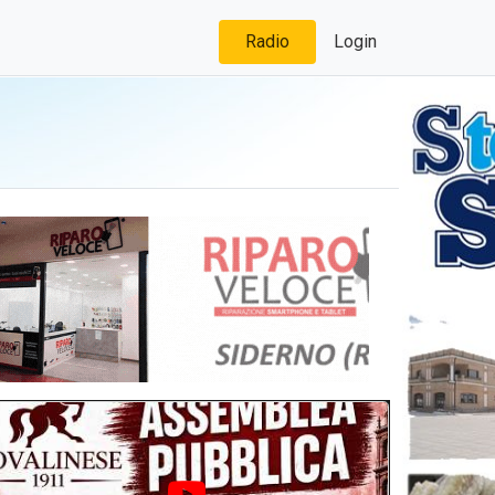
Radio
Login