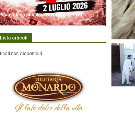
Assemblea pubblica Bovalinese 1911
Lista articoli
ticoli non disponibili