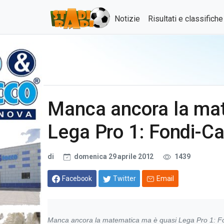
Notizie
Risultati e classifich
Manca ancora la ma
Lega Pro 1: Fondi-C
di
domenica 29 aprile 2012
1439
Facebook
Twitter
Email
Manca ancora la matematica ma è quasi Lega Pro 1: F