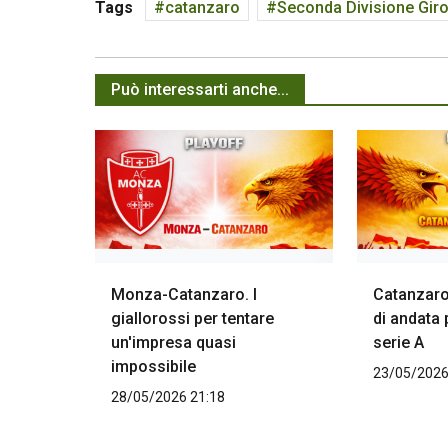
Tags
catanzaro
Seconda Divisione Gir
Può interessarti anche...
Monza-Catanzaro. I
Catanzaro
giallorossi per tentare
di andata 
un'impresa quasi
serie A
impossibile
23/05/2026
28/05/2026 21:18