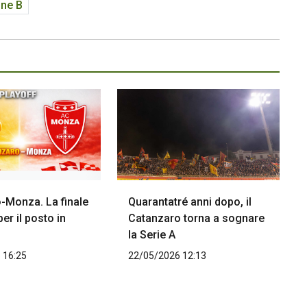
one B
-Monza. La finale
Quarantatré anni dopo, il
per il posto in
Catanzaro torna a sognare
la Serie A
 16:25
22/05/2026 12:13