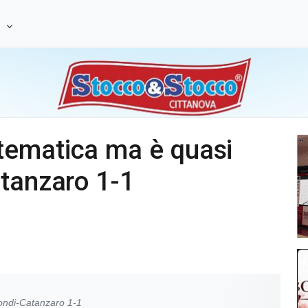
e
tematica ma è quasi
atanzaro 1-1
ondi-Catanzaro 1-1