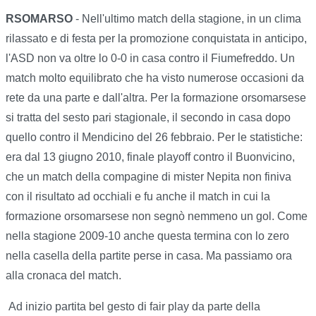
RSOMARSO
- Nell'ultimo match della stagione, in un clima
rilassato e di festa per la promozione conquistata in anticipo,
l'ASD non va oltre lo 0-0 in casa contro il Fiumefreddo. Un
match molto equilibrato che ha visto numerose occasioni da
rete da una parte e dall'altra. Per la formazione orsomarsese
si tratta del sesto pari stagionale, il secondo in casa dopo
quello contro il Mendicino del 26 febbraio. Per le statistiche:
era dal 13 giugno 2010, finale playoff contro il Buonvicino,
che un match della compagine di mister Nepita non finiva
con il risultato ad occhiali e fu anche il match in cui la
formazione orsomarsese non segnò nemmeno un gol. Come
nella stagione 2009-10 anche questa termina con lo zero
nella casella della partite perse in casa. Ma passiamo ora
alla cronaca del match.
Ad inizio partita bel gesto di fair play da parte della