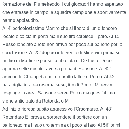
formazione del Fiumefreddo, i cui giocatori hanno aspettato
che entrasse in campo la squadra campione e sportivamente
hanno applaudito.
Al 4' pericolosissimo Martire che si libera di un difensore
locale e calcia in porta ma il suo tiro colpisce il palo. Al 15'
Russo lanciato a rete non arriva per poco sul pallone per la
conclusione. Al 23' doppio intervento di Minervini prima su
un tiro di Martire e poi sulla ribattuta di De Luca. Dopo
appena sette minuti traversa piena di Sansone. Al 32'
ammonito Chiappetta per un brutto fallo su Porco. Al 42'
parapiglia in area orsomarsese, tiro di Porco, Minervini
respinge in area, Sansone serve Porco ma quest'ultimo
viene anticipato da Rotondaro M.
Ad inizio ripresa subito aggressivo l'Orsomarso. Al 48'
Rotondaro E. prova a sorprendere il portiere con un
pallonetto ma il suo tiro termina di poco al lato. Al 56' primi