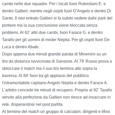
cambi nelle due squadre. Per i locali fuori Rotondaro E. e
dentro Galtieri, mentre negli ospiti fuori D'Angelo e dentro Di
Santo. Il neo entrato Galtieri si fa subito vedere dalle parti del
portiere ma la sua conclusione viene bloccata senza
problemi. Al 62' altri due cambi, fuori Farace G. e dentro
Tarallo per gli uomini di mister Nepita. Per gli ospiti fuori De
Luca e dentro Abate.
Dopo appena due minuti grande parata di Minervini su un
tiro da distanza ravvicinata di Sansone. Al 79' Russo prova a
sbloccare il match ma il suo tiro termina alto sopra la
traversa. Al 84' fuori tra gli applausi del pubblico
l'intramontabile capitano Angelo Nepita e dentro Farace A.
L'arbitro concede tre minuti di recupero. Proprio al 92' Tarallo
servito alla perfezione da Galtieri non riesce ad insaccare in
rete, disperandosi nel post partita.
Al termine del match un gruppo di calciatori, dirigenti e tifosi