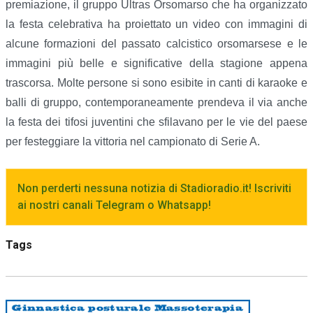
premiazione, il gruppo Ultras Orsomarso che ha organizzato
la festa celebrativa ha proiettato un video con immagini di
alcune formazioni del passato calcistico orsomarsese e le
immagini più belle e significative della stagione appena
trascorsa. Molte persone si sono esibite in canti di karaoke e
balli di gruppo, contemporaneamente prendeva il via anche
la festa dei tifosi juventini che sfilavano per le vie del paese
per festeggiare la vittoria nel campionato di Serie A.
Non perderti nessuna notizia di Stadioradio.it! Iscriviti
ai nostri canali Telegram o Whatsapp!
Tags