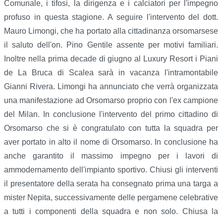
Comunale, i tifosi, la dirigenza e i calciatori per l'impegno
profuso in questa stagione. A seguire l'intervento del dott.
Mauro Limongi, che ha portato alla cittadinanza orsomarsese
il saluto dell'on. Pino Gentile assente per motivi familiari.
Inoltre nella prima decade di giugno al Luxury Resort i Piani
de La Bruca di Scalea sarà in vacanza l'intramontabile
Gianni Rivera. Limongi ha annunciato che verrà organizzata
una manifestazione ad Orsomarso proprio con l'ex campione
del Milan. In conclusione l'intervento del primo cittadino di
Orsomarso che si è congratulato con tutta la squadra per
aver portato in alto il nome di Orsomarso. In conclusione ha
anche garantito il massimo impegno per i lavori di
ammodernamento dell'impianto sportivo. Chiusi gli interventi
il presentatore della serata ha consegnato prima una targa a
mister Nepita, successivamente delle pergamene celebrative
a tutti i componenti della squadra e non solo. Chiusa la