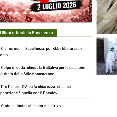
Assemblea pubblica Bovalinese 1911
Ultimi articoli da Eccellenza
Clamoroso in Eccellenza: potrebbe liberarsi un
osto
Colpo di coda: chiusa la trattativa per la cessione
el titolo dello StiloMonasterace
Pro Pellaro, D’Aleo fa chiarezza: «L’unica
perazione è quella con il Bocale»
Gioiosa Jonica allenatore in arrivo