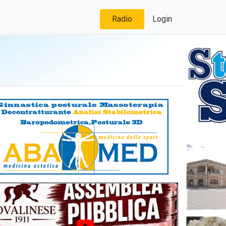
Radio
Login