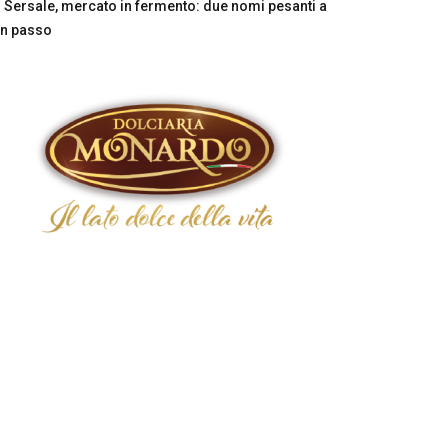
Sersale, mercato in fermento: due nomi pesanti a
n passo