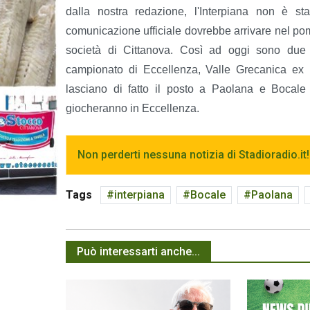
dalla nostra redazione, l'Interpiana non è st
comunicazione ufficiale dovrebbe arrivare nel pomer
società di Cittanova. Così ad oggi sono due 
campionato di Eccellenza, Valle Grecanica ex
lasciano di fatto il posto a Paolana e Bocale
giocheranno in Eccellenza.
Non perderti nessuna notizia di Stadioradio.it!
Tags
interpiana
Bocale
Paolana
Può interessarti anche...