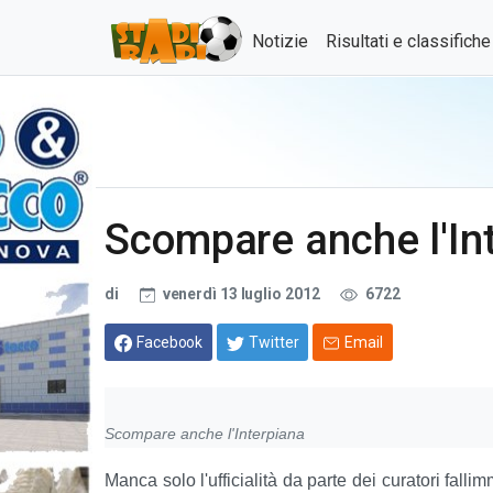
Notizie
Risultati e classifich
Scompare anche l'In
di
venerdì 13 luglio 2012
6722
Facebook
Twitter
Email
Scompare anche l'Interpiana
Manca solo l'ufficialità da parte dei curatori fall