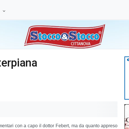
e
terpiana
immentari con a capo il dottor Febert, ma da quanto appreso