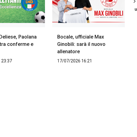
u
Deliese, Paolana
Bocale, ufficiale Max
 tra conferme e
Ginobili: sarà il nuovo
allenatore
 23:37
17/07/2026 16:21