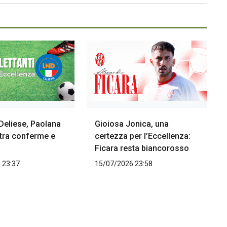
Deliese, Paolana
Gioiosa Jonica, una
 tra conferme e
certezza per l’Eccellenza:
Ficara resta biancorosso
 23:37
15/07/2026 23:58