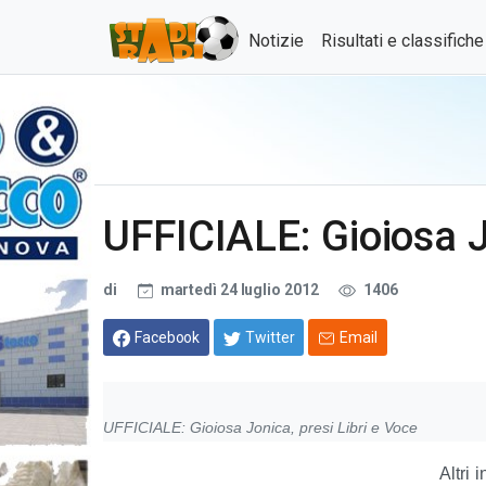
Notizie
Risultati e classifich
UFFICIALE: Gioiosa J
di
martedì 24 luglio 2012
1406
Facebook
Twitter
Email
UFFICIALE: Gioiosa Jonica, presi Libri e Voce
Altri 