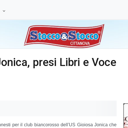
e
onica, presi Libri e Voce
innesti per il club biancorosso dell'US Gioiosa Jonica che