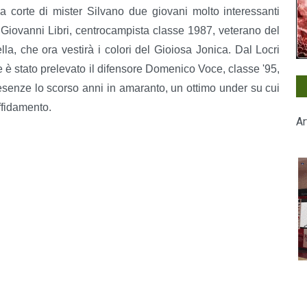
 a corte di mister Silvano due giovani molto interessanti
Giovanni Libri, centrocampista classe 1987, veterano del
la, che ora vestirà i colori del Gioiosa Jonica. Dal Locri
 è stato prelevato il difensore Domenico Voce, classe '95,
esenze lo scorso anni in amaranto, un ottimo under su cui
ffidamento.
Ar