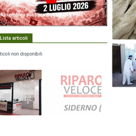
Assemblea pubblica Bovalinese 1911
Lista articoli
ticoli non disponibili