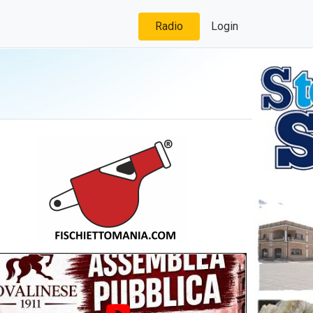
Radio
Login