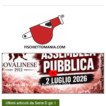
Assemblea pubblica Bovalinese 1911
Ultimi articoli da Serie D gir. I