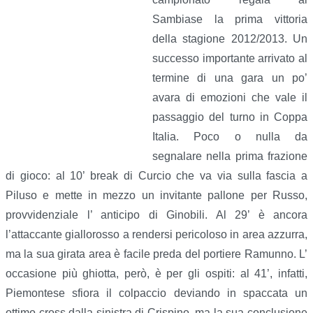
Sambiase la prima vittoria
della stagione 2012/2013. Un
successo importante arrivato al
termine di una gara un po’
avara di emozioni che vale il
passaggio del turno in Coppa
Italia. Poco o nulla da
segnalare nella prima frazione
di gioco: al 10’ break di Curcio che va via sulla fascia a
Piluso e mette in mezzo un invitante pallone per Russo,
provvidenziale l’ anticipo di Ginobili. Al 29’ è ancora
l’attaccante giallorosso a rendersi pericoloso in area azzurra,
ma la sua girata area è facile preda del portiere Ramunno. L’
occasione più ghiotta, però, è per gli ospiti: al 41’, infatti,
Piemontese sfiora il colpaccio deviando in spaccata un
ottimo cross dalla sinistra di Crispino, ma la sua conclusione