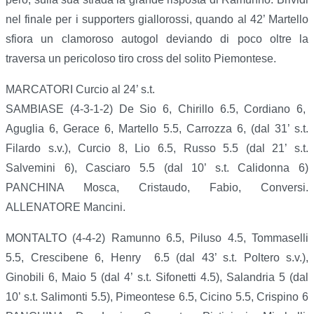
nel finale per i supporters giallorossi, quando al 42’ Martello
sfiora un clamoroso autogol deviando di poco oltre la
traversa un pericoloso tiro cross del solito Piemontese.
MARCATORI Curcio al 24’ s.t.
SAMBIASE (4-3-1-2) De Sio 6, Chirillo 6.5, Cordiano 6,
Aguglia 6, Gerace 6, Martello 5.5, Carrozza 6, (dal 31’ s.t.
Filardo s.v.), Curcio 8, Lio 6.5, Russo 5.5 (dal 21’ s.t.
Salvemini 6), Casciaro 5.5 (dal 10’ s.t. Calidonna 6)
PANCHINA Mosca, Cristaudo, Fabio, Conversi.
ALLENATORE Mancini.
MONTALTO (4-4-2) Ramunno 6.5, Piluso 4.5, Tommaselli
5.5, Crescibene 6, Henry 6.5 (dal 43’ s.t. Poltero s.v.),
Ginobili 6, Maio 5 (dal 4’ s.t. Sifonetti 4.5), Salandria 5 (dal
10’ s.t. Salimonti 5.5), Pimeontese 6.5, Cicino 5.5, Crispino 6