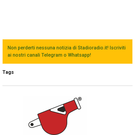
Non perderti nessuna notizia di Stadioradio.it! Iscriviti
ai nostri canali Telegram o Whatsapp!
Tags