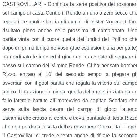
CASTROVILLARI - Continua la serie positiva dei rossoneri
sul campo di casa. Contro il Rende un uno a zero secco che
regala i tre punti e lancia gli uomini di mister Nocera di fare
risultato pieno anche nella prossima di campionato. Una
partita vinta con il cuore quella dell'undici del Pollino che
dopo un primo tempo nervoso (due esplusioni, una per parte)
ha riordinato le idee ed il gioco ed ha cercato di segnare il
passo sul campo del Mimmo Rende. Ci ha pensato bomber
Rizzo, entrato al 10' del secondo tempo, a piegare gli
avversari con il goal partita che regala la vittoria sul campo
amico. Una azione fulminea, quella della rete, iniziata da un
fallo laterale battuto all'improvviso da capitan Scarlato che
serve sulla fascia destra del campo di gioco l'attento
Lacanna che crossa al centro e trova, puntuale di testa Rizzo
che non perdona l'uscita dell'ex rossonero Greco. Da li in poi
il Castrovillari ci crede e tenta anche di rifilare la seconda