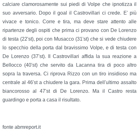
calciare clamorosamente sui piedi di Volpe che ipnotizza il
suo avversario. Dopo il goal il Castrovillari ci crede. E' più
vivace e tonico. Corre e tira, ma deve stare attento alle
ripartenze degli ospiti che prima ci provano con De Lorenzo
di testa (22'st), poi con Musacco (31'st) che si vede chiudere
lo specchio della porta dal bravissimo Volpe, e di testa con
De Lorenzo (37'st). Il Castrovillari affida la sua reazione a
Bellocco (40'st) che servito da Lacanna tira di poco altro
sopra la traversa. Ci riprova Rizzo con un tiro insidioso ma
centrale al 46'st a chiudere la gara. Prima dell'ultimo assalto
biancorosso al 47'st di De Lorenzo. Ma il Castro resta
guardingo e porta a casa il risultato.
fonte abmreport.it