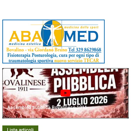
Assemblea pubblica Bovalinese 1911
Lista articoli