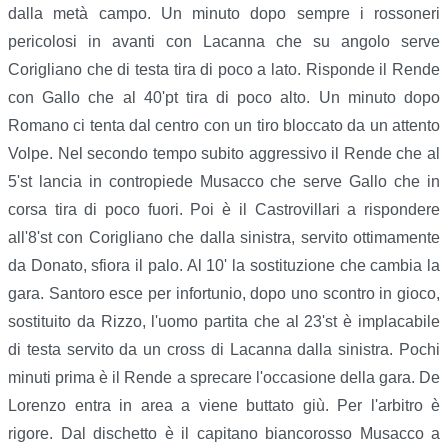
dalla metà campo. Un minuto dopo sempre i rossoneri
pericolosi in avanti con Lacanna che su angolo serve
Corigliano che di testa tira di poco a lato. Risponde il Rende
con Gallo che al 40'pt tira di poco alto. Un minuto dopo
Romano ci tenta dal centro con un tiro bloccato da un attento
Volpe. Nel secondo tempo subito aggressivo il Rende che al
5'st lancia in contropiede Musacco che serve Gallo che in
corsa tira di poco fuori. Poi è il Castrovillari a rispondere
all'8'st con Corigliano che dalla sinistra, servito ottimamente
da Donato, sfiora il palo. Al 10' la sostituzione che cambia la
gara. Santoro esce per infortunio, dopo uno scontro in gioco,
sostituito da Rizzo, l'uomo partita che al 23'st è implacabile
di testa servito da un cross di Lacanna dalla sinistra. Pochi
minuti prima è il Rende a sprecare l'occasione della gara. De
Lorenzo entra in area a viene buttato giù. Per l'arbitro è
rigore. Dal dischetto è il capitano biancorosso Musacco a