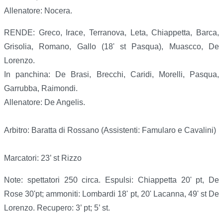
Allenatore: Nocera.
RENDE: Greco, Irace, Terranova, Leta, Chiappetta, Barca,
Grisolia, Romano, Gallo (18' st Pasqua), Muascco, De
Lorenzo.
In panchina: De Brasi, Brecchi, Caridi, Morelli, Pasqua,
Garrubba, Raimondi.
Allenatore: De Angelis.
Arbitro: Baratta di Rossano (Assistenti: Famularo e Cavalini)
Marcatori: 23’ st Rizzo
Note: spettatori 250 circa. Espulsi: Chiappetta 20' pt, De
Rose 30'pt; ammoniti: Lombardi 18' pt, 20' Lacanna, 49' st De
Lorenzo. Recupero: 3’ pt; 5’ st.