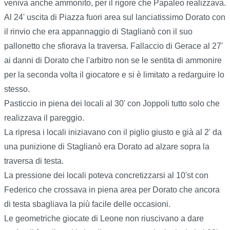
veniva anche ammonito, per il rigore che Papaleo realizzava.
Al 24' uscita di Piazza fuori area sul lanciatissimo Dorato con
il rinvio che era appannaggio di Staglianò con il suo
pallonetto che sfiorava la traversa. Fallaccio di Gerace al 27'
ai danni di Dorato che l'arbitro non se le sentita di ammonire
per la seconda volta il giocatore e si è limitato a redarguire lo
stesso.
Pasticcio in piena dei locali al 30' con Joppoli tutto solo che
realizzava il pareggio.
La ripresa i locali iniziavano con il piglio giusto e già al 2' da
una punizione di Staglianò era Dorato ad alzare sopra la
traversa di testa.
La pressione dei locali poteva concretizzarsi al 10'st con
Federico che crossava in piena area per Dorato che ancora
di testa sbagliava la più facile delle occasioni.
Le geometriche giocate di Leone non riuscivano a dare