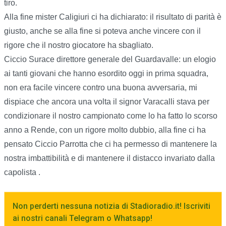
tiro.
Alla fine mister Caligiuri ci ha dichiarato: il risultato di parità è
giusto, anche se alla fine si poteva anche vincere con il
rigore che il nostro giocatore ha sbagliato.
Ciccio Surace direttore generale del Guardavalle: un elogio
ai tanti giovani che hanno esordito oggi in prima squadra,
non era facile vincere contro una buona avversaria, mi
dispiace che ancora una volta il signor Varacalli stava per
condizionare il nostro campionato come lo ha fatto lo scorso
anno a Rende, con un rigore molto dubbio, alla fine ci ha
pensato Ciccio Parrotta che ci ha permesso di mantenere la
nostra imbattibilità e di mantenere il distacco invariato dalla
capolista .
Non perderti nessuna notizia di Stadioradio.it! Iscriviti
ai nostri canali Telegram o Whatsapp!