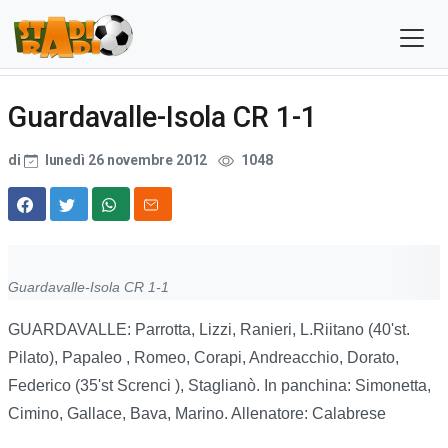
Guardavalle-Isola CR 1-1
di
lunedì 26 novembre 2012
1048
Guardavalle-Isola CR 1-1
GUARDAVALLE: Parrotta, Lizzi, Ranieri, L.Riitano (40'st.
Pilato), Papaleo , Romeo, Corapi, Andreacchio, Dorato,
Federico (35'st Screnci ), Staglianò. In panchina: Simonetta,
Cimino, Gallace, Bava, Marino. Allenatore: Calabrese