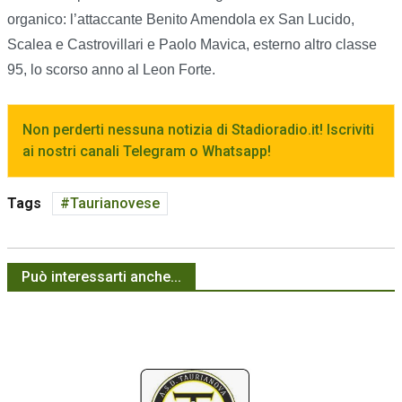
organico: l’attaccante Benito Amendola ex San Lucido,
Scalea e Castrovillari e Paolo Mavica, esterno altro classe
95, lo scorso anno al Leon Forte.
Non perderti nessuna notizia di Stadioradio.it! Iscriviti
ai nostri canali Telegram o Whatsapp!
Tags
Taurianovese
Può interessarti anche...