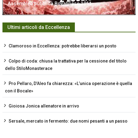
Assemblea pubblica Bovalinese 1911
Ultimi articoli da Eccellenza
Clamoroso in Eccellenza: potrebbe liberarsi un posto
Colpo di coda: chiusa la trattativa per la cessione del titolo
dello StiloMonasterace
Pro Pellaro, D’Aleo fa chiarezza: «L’unica operazione è quella
con il Bocale»
Gioiosa Jonica allenatore in arrivo
Sersale, mercato in fermento: due nomi pesanti a un passo