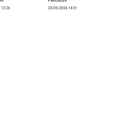
po
Pascuzzo
 12:26
23/05/2026 14:01