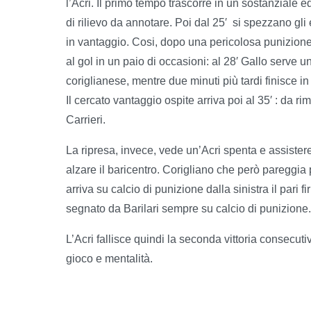
l’Acri. Il primo tempo trascorre in un sostanziale 
di rilievo da annotare. Poi dal 25′ si spezzano gli 
in vantaggio. Cosi, dopo una pericolosa punizione di
al gol in un paio di occasioni: al 28′ Gallo serve u
coriglianese, mentre due minuti più tardi finisce in
Il cercato vantaggio ospite arriva poi al 35′ : da r
Carrieri.
La ripresa, invece, vede un’Acri spenta e assistere
alzare il baricentro. Corigliano che però pareggia p
arriva su calcio di punizione dalla sinistra il pari 
segnato da Barilari sempre su calcio di punizione.
L’Acri fallisce quindi la seconda vittoria consecutiva
gioco e mentalità.