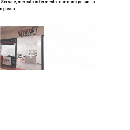
Sersale, mercato in fermento: due nomi pesanti a
n passo