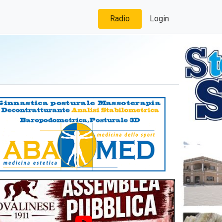
Radio
Login