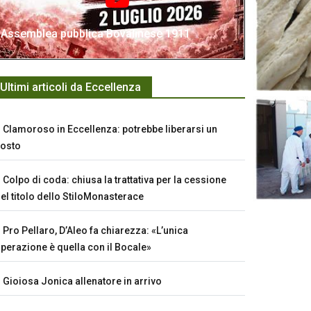
Assemblea pubblica Bovalinese 1911
Ultimi articoli da Eccellenza
Clamoroso in Eccellenza: potrebbe liberarsi un
osto
Colpo di coda: chiusa la trattativa per la cessione
el titolo dello StiloMonasterace
Pro Pellaro, D’Aleo fa chiarezza: «L’unica
perazione è quella con il Bocale»
Gioiosa Jonica allenatore in arrivo