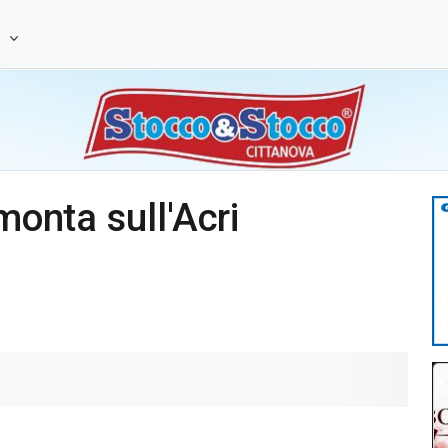
e
monta sull'Acri