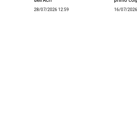
dell'Acri
primo col
28/07/2026 12:59
16/07/2026