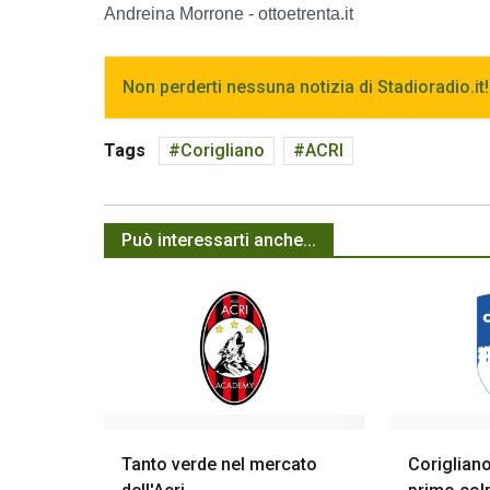
Andreina Morrone - ottoetrenta.it
Non perderti nessuna notizia di Stadioradio.it!
Tags
Corigliano
ACRI
Può interessarti anche...
Tanto verde nel mercato
Corigliano