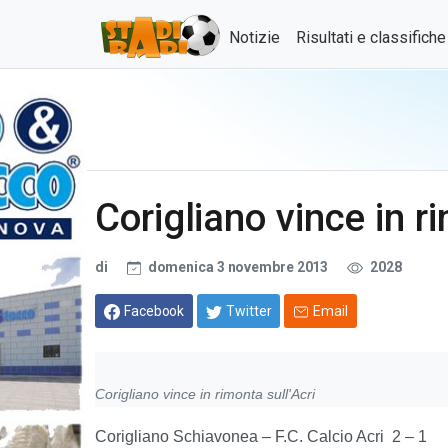
Notizie
Risultati e classifich
Corigliano vince in ri
di
domenica 3 novembre 2013
2028
Facebook
Twitter
Email
Corigliano vince in rimonta sull'Acri
Corigliano Schiavonea – F.C. Calcio Acri 2 – 1