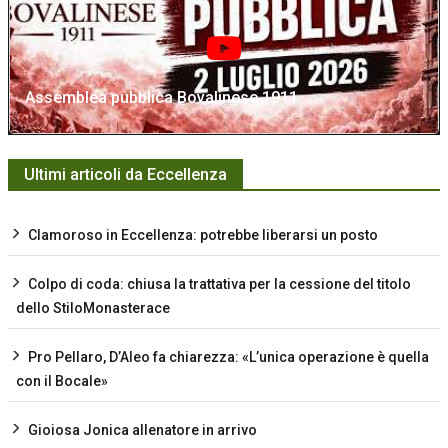
Assemblea pubblica Bovalinese 1911
Ultimi articoli da Eccellenza
Clamoroso in Eccellenza: potrebbe liberarsi un posto
Colpo di coda: chiusa la trattativa per la cessione del titolo
dello StiloMonasterace
Pro Pellaro, D’Aleo fa chiarezza: «L’unica operazione è quella
con il Bocale»
Gioiosa Jonica allenatore in arrivo