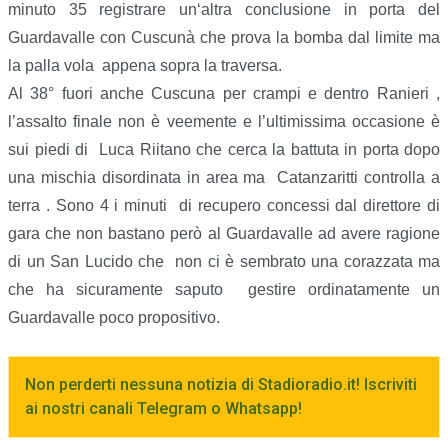
minuto 35 registrare un‘altra conclusione in porta del
Guardavalle con Cuscunà che prova la bomba dal limite ma
la palla vola appena sopra la traversa.
Al 38° fuori anche Cuscuna per crampi e dentro Ranieri ,
l’assalto finale non è veemente e l’ultimissima occasione è
sui piedi di Luca Riitano che cerca la battuta in porta dopo
una mischia disordinata in area ma Catanzaritti controlla a
terra . Sono 4 i minuti di recupero concessi dal direttore di
gara che non bastano però al Guardavalle ad avere ragione
di un San Lucido che non ci è sembrato una corazzata ma
che ha sicuramente saputo gestire ordinatamente un
Guardavalle poco propositivo.
Non perderti nessuna notizia di Stadioradio.it! Iscriviti
ai nostri canali Telegram o Whatsapp!