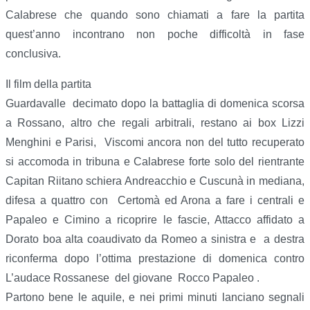
Calabrese che quando sono chiamati a fare la partita
quest’anno incontrano non poche difficoltà in fase
conclusiva.
Il film della partita
Guardavalle decimato dopo la battaglia di domenica scorsa
a Rossano, altro che regali arbitrali, restano ai box Lizzi
Menghini e Parisi, Viscomi ancora non del tutto recuperato
si accomoda in tribuna e Calabrese forte solo del rientrante
Capitan Riitano schiera Andreacchio e Cuscunà in mediana,
difesa a quattro con Certomà ed Arona a fare i centrali e
Papaleo e Cimino a ricoprire le fascie, Attacco affidato a
Dorato boa alta coaudivato da Romeo a sinistra e a destra
riconferma dopo l’ottima prestazione di domenica contro
L’audace Rossanese del giovane Rocco Papaleo .
Partono bene le aquile, e nei primi minuti lanciano segnali