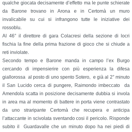
qualche giocata decisamente d’effetto ma le punte schierate
da Barone trovano in Arona e in Certomà un muro
invalicabile su cui si infrangono tutte le iniziative dei
rossoblu.
Al 46° il direttore di gara Colacresi della sezione di locri
fischia la fine della prima frazione di gioco che si chiude a
reti inviolate.
Secondo tempo e Barone manda in campo l’ex Burgo
cercando di impensierire con più esperienza la difesa
giallorossa al posto di uno spento Sotero, e già al 2° minuto
il San Lucido cerca di pungere, Raimondo imbeccato da
Amendola scatta in posizione decisamente dubbia si invola
in area ma al momento di battere in porta viene contrastato
da uno straripante Certomà che recupera e anticipa
l’attaccante in scivolata sventando cosi il pericolo. Risponde
subito il Guardavalle che un minuto dopo ha nei piedi di