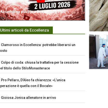
Assemblea pubblica Bovalinese 1911
Ultimi articoli da Eccellenza
Clamoroso in Eccellenza: potrebbe liberarsi un
osto
Colpo di coda: chiusa la trattativa per la cessione
el titolo dello StiloMonasterace
Pro Pellaro, D’Aleo fa chiarezza: «L’unica
perazione è quella con il Bocale»
Gioiosa Jonica allenatore in arrivo