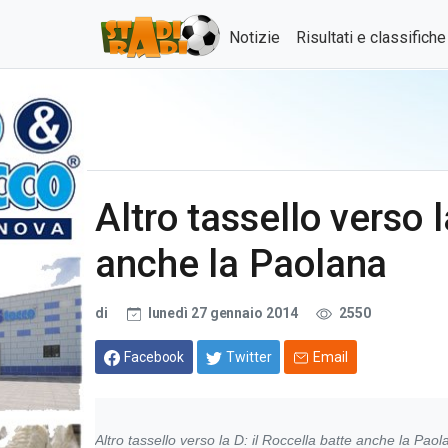
Notizie
Risultati e classifich
Altro tassello verso l
anche la Paolana
di
lunedì 27 gennaio 2014
2550
Facebook
Twitter
Email
Altro tassello verso la D: il Roccella batte anche la Paol