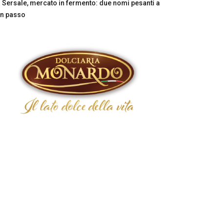
Sersale, mercato in fermento: due nomi pesanti a
n passo