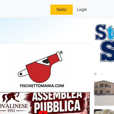
Radio
Login