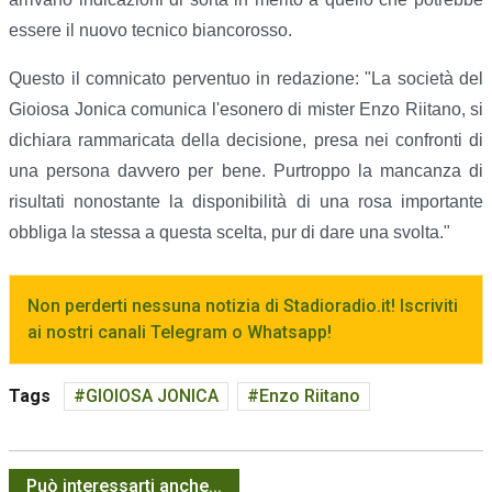
essere il nuovo tecnico biancorosso.
Questo il comnicato perventuo in redazione: "La società del
Gioiosa Jonica comunica l'esonero di mister Enzo Riitano, si
dichiara rammaricata della decisione, presa nei confronti di
una persona davvero per bene. Purtroppo la mancanza di
risultati nonostante la disponibilità di una rosa importante
obbliga la stessa a questa scelta, pur di dare una svolta."
Non perderti nessuna notizia di Stadioradio.it! Iscriviti
ai nostri canali Telegram o Whatsapp!
Tags
GIOIOSA JONICA
Enzo Riitano
Può interessarti anche...