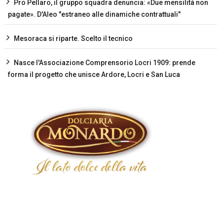
Pro Pellaro, il gruppo squadra denuncia: «Due mensilità non
pagate». D'Aleo "estraneo alle dinamiche contrattuali"
Mesoraca si riparte. Scelto il tecnico
Nasce l'Associazione Comprensorio Locri 1909: prende
forma il progetto che unisce Ardore, Locri e San Luca