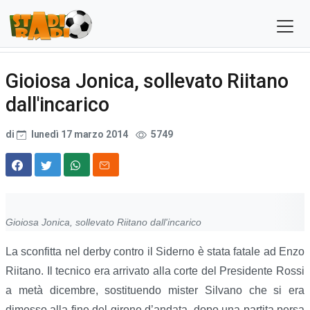
Gioiosa Jonica, sollevato Riitano
dall'incarico
di
lunedì 17 marzo 2014
5749
Gioiosa Jonica, sollevato Riitano dall'incarico
La sconfitta nel derby contro il Siderno è stata fatale ad Enzo
Riitano. Il tecnico era arrivato alla corte del Presidente Rossi
a metà dicembre, sostituendo mister Silvano che si era
dimesso alla fine del girone d’andata, dopo una partita persa