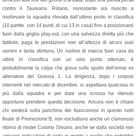
contro il Taureana. Riitano, nonostante sia riuscito a
risollevare la squadra rilevata dall’ultimo posto in classifica
(10 partite con 14 punti, di cui 13 in casa) fino a posizionarsi
fuori dalla griglia play-out, con una salvezza diretta più che
fattibile, paga le prestazioni non all’altezza di alcuni suoi
uomini e tanta sfortuna. Un ruolino di marcia fuori casa da
ultimi in classifica con un solo punto ottenuto, è
probabilmente la colpa che grava sulle spalle dell'ormai ex
allenatore del Gioiosa J.. La dirigenza, dopo i corposi
interventi nel mercato di dicembre, si aspettava qualcosa in
più dalla squadra e per dare una scossa ha ritenuto
opportuno prendere questa decisione. Ancora non è chiaro
chi siederà sulla panchina dei biancorossi in questo rush
finale di Promozione B, non escludiano anche un clamoroso
ritorno di mister Cosimo Silvano, anche se dalla società non
arrivano indicazioni di sorta in merito a quello che potrebbe