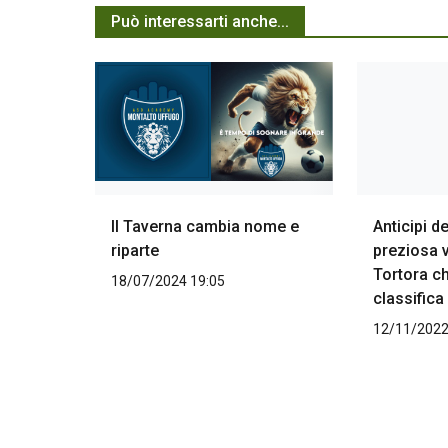
Può interessarti anche...
Il Taverna cambia nome e
Anticipi d
riparte
preziosa v
Tortora ch
18/07/2024 19:05
classifica 
12/11/2022