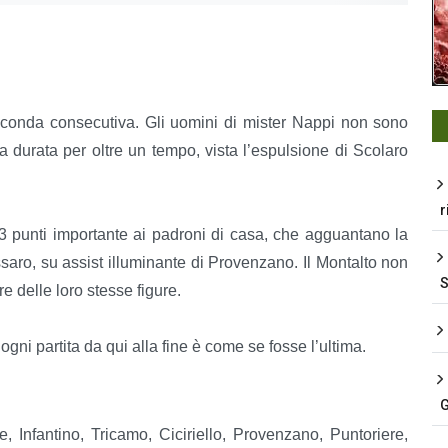
a seconda consecutiva. Gli uomini di mister Nappi non sono
ca durata per oltre un tempo, vista l’espulsione di Scolaro
r
 punti importante ai padroni di casa, che agguantano la
ssaro, su assist illuminante di Provenzano. Il Montalto non
 delle loro stesse figure.
i partita da qui alla fine è come se fosse l’ultima.
G
e, Infantino, Tricamo, Ciciriello, Provenzano, Puntoriere,