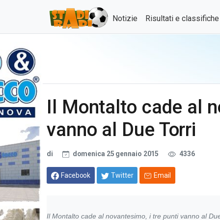
Notizie
Risultati e classifich
Il Montalto cade al n
vanno al Due Torri
di
domenica 25 gennaio 2015
4336
Facebook
Twitter
Email
Il Montalto cade al novantesimo, i tre punti vanno al Due