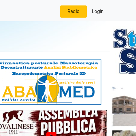
Radio
Login