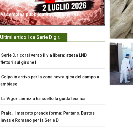
Assemblea pubblica Bovalinese 1911
Ultimi articoli da Serie D gir. I
Serie D, ricorsi verso il via libera: attesa LND,
iflettori sul girone I
Colpo in arrivo per la zona nevralgica del campo a
Sambiase
La Vigor Lamezia ha scelto la guida tecnica
Praia, il mercato prende forma: Pantano, Bustos
lavas e Romano per la Serie D