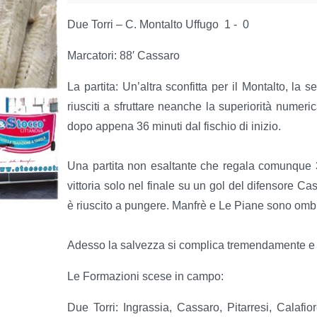
Due Torri – C. Montalto Uffugo 1 - 0
Marcatori: 88′ Cassaro
La partita: Un’altra sconfitta per il Montalto, l
riusciti a sfruttare neanche la superiorità numeri
dopo appena 36 minuti dal fischio di inizio.
Una partita non esaltante che regala comunque 3
vittoria solo nel finale su un gol del difensore Ca
è riuscito a pungere. Manfrè e Le Piane sono ombre
Adesso la salvezza si complica tremendamente e ogn
Le Formazioni scese in campo:
Due Torri: Ingrassia, Cassaro, Pitarresi, Calafior