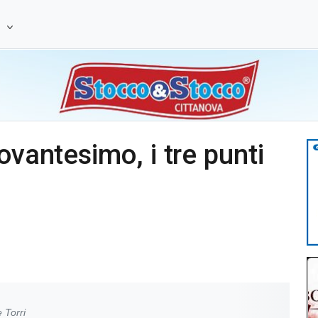
e
ovantesimo, i tre punti
 Torri