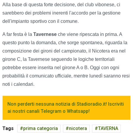
Alla base di questa forte decisione, del club vibonese, ci
sarebbero dei problemi inerenti l'accordo per la gestione
dell'impianto sportivo con il comune.
A far festa è la
Tavernese
che viene ripescata in prima. A
questo punto la domanda, che sorge spontanea, riguarda la
composizione dei gironi del campionato, il Nicotera era nel
girone C, la Tavernese seguendo le logiche territoriali
potrebbe essere inserita nel girone A o B. Oggi con ogni
probabilità il comunicato ufficiale, mentre lunedì saranno resi
noti i calendari.
Non perderti nessuna notizia di Stadioradio.it! Iscriviti
ai nostri canali Telegram o Whatsapp!
Tags
prima categoria
nicotera
TAVERNA