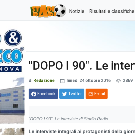
Notizie
Risultati e classifich
"DOPO I 90". Le inter
di
Redazione
lunedì 24 ottobre 2016
2869
Facebook
Twitter
Email
"DOPO I 90". Le interviste di Stadio Radio
Le interviste integrali ai protagonisti della gior