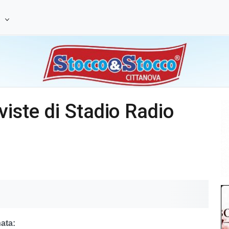
e
viste di Stadio Radio
nata: