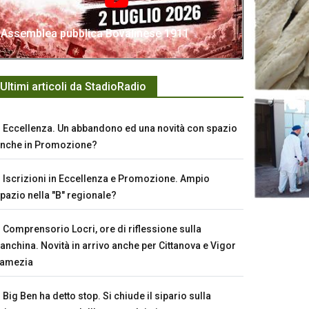
Assemblea pubblica Bovalinese 1911
Ultimi articoli da StadioRadio
Eccellenza. Un abbandono ed una novità con spazio
nche in Promozione?
Iscrizioni in Eccellenza e Promozione. Ampio
pazio nella "B" regionale?
Comprensorio Locri, ore di riflessione sulla
anchina. Novità in arrivo anche per Cittanova e Vigor
Lamezia
Big Ben ha detto stop. Si chiude il sipario sulla