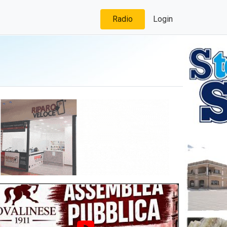
Radio
Login