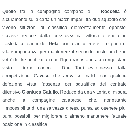
Quello tra la compagine campana e il
Roccella
è
sicuramente sulla carta un match impari, tra due squadre che
vivono situzioni di classifica diamentralmente opposte.
Cavese reduce dalla preziosissima vittoria ottenuta in
trasferta ai danni del
Gela
, punta ad ottenere tre punti di
vitale importanza per mantenere il secondo posto anche in
virtu’ dei tre punti sicuri che l’Igea Virtus andrà a conquistare
visto il turno contro il Due Torri estromesso dalla
competizione. Cavese che arriva al match con qualche
defezione vista l’assenza per squalifica del centrale
difensivo
Gianluca Galullo
. Reduce da una vittoria di misura
anche la compagine calabrese che, nonostante
l’impossibilità di una salvezza diretta, punta ad ottenere piu’
punti possibili per migliorare o almeno mantenere l’attuale
posizione in classifica.