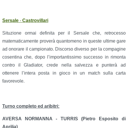
Sersale
-
Castrovillari
Situzione ormai definita per il Sersale che, retrocesso
matematicamente proverà quantomeno in queste ultime gare
ad onorare il campionato. Discorso diverso per la compagine
cosentina che, dopo l’importantissimo successo in rimonta
contro il Gladiator, crede nella salvezza e punterà ad
ottenere l’intera posta in gioco in un match sulla carta
favorevole.
Turno completo ed aribitri:
AVERSA NORMANNA - TURRIS (Pietro Esposito di
Aprilia)