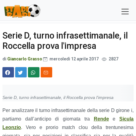
Serie D, turno infrasettimanale, il
Roccella prova l'impresa
di
Giancarlo Grasso
mercoledì 12 aprile 2017
2827
Serie D, turno infrasettimanale, il Roccella prova l'impresa
Per analizzare il turno infrasettimanale della serie D girone i,
partiamo dall’anticipo di giornata tra
Rende
e
Sicula
Leonzio
. Vero e prorio match clou della trentunesima
giornata, sia per posizioni in classifica sia per la qualità