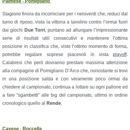
Palmese
-
Pomigliano
Stagione finora da incorniciare per i neroverdi che, reduci dal
turno di riposo, vista la vittoria a tavolino contro l’ormai fuori
dai giochi
Due Torri
, puntano ad allungare l’impressionante
serie di risultati utili consecutivi e mantenere l’ottima
posizione in classifica che, visto l’ottimo momento di forma,
potrebbe regalare soprese piacevoli in vista
playoff
.
Calabresi che però dovranno prestare massima attenzione
alla compagine di Pomigliano D’Arco che, nonostante si trovi
in una posizione salda e con veramente poco ormai da
chiedere al campionato, continua a lottare su ogni pallone ed
a fare “sgambetti” alle big del campionato, ultimo in ordine
cronologico quello al
Rende
.
Cavese
-
Roccella