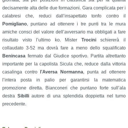
decisamente alta delle due formazioni. Gara complicata per i
calabresi che, reduci dall’insapettato tonfo contro il
Pomigliano
, puntano ad ottenere i tre punti tra le mura
amiche consci del valore dell’avversario ma obbligati a fare
risultato visto l’ultimo ko. Mister
Trocini
schiererà il
collaudato 3-52 ma dovrà fare a meno dello squalificato
Benincasa
fermato dal Giudice sportivo. Partita altrettanto
importante per la capolista Sicula che, reduce dalla vittoria
casalinga contro
l’Aversa Normanna
, punta ad ottenere
l’intera posta in palio per garantirsi la matematica
promozione diretta. Bianconeri che puntano forte sull’ala
destra
Sibilli
autore di una splendida doppietta nel turno
precedente.