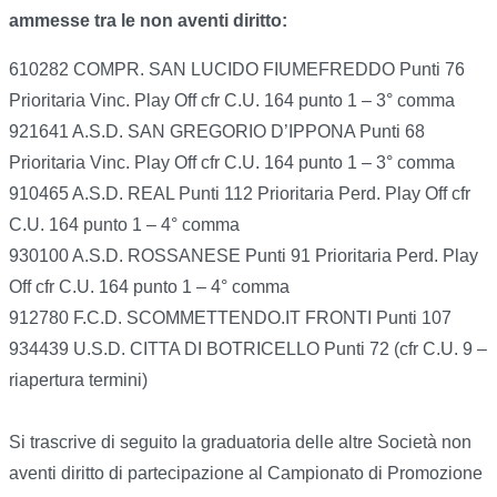
ammesse tra le non aventi diritto:
610282 COMPR. SAN LUCIDO FIUMEFREDDO Punti 76
Prioritaria Vinc. Play Off cfr C.U. 164 punto 1 – 3° comma
921641 A.S.D. SAN GREGORIO D’IPPONA Punti 68
Prioritaria Vinc. Play Off cfr C.U. 164 punto 1 – 3° comma
910465 A.S.D. REAL Punti 112 Prioritaria Perd. Play Off cfr
C.U. 164 punto 1 – 4° comma
930100 A.S.D. ROSSANESE Punti 91 Prioritaria Perd. Play
Off cfr C.U. 164 punto 1 – 4° comma
912780 F.C.D. SCOMMETTENDO.IT FRONTI Punti 107
934439 U.S.D. CITTA DI BOTRICELLO Punti 72 (cfr C.U. 9 –
riapertura termini)
Si trascrive di seguito la graduatoria delle altre Società non
aventi diritto di partecipazione al Campionato di Promozione