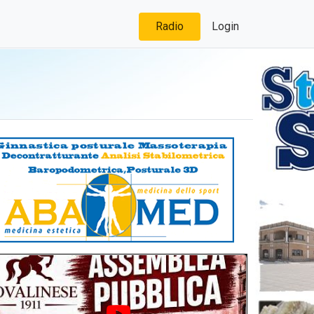
Radio
Login