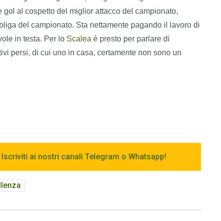
gol al cospetto del miglior attacco del campionato,
bbliga del campionato. Sta nettamente pagando il lavoro di
ole in testa. Per lo
Scalea
è presto per parlare di
ivi persi, di cui uno in casa, certamente non sono un
 Iscriviti ai nostri canali Telegram o Whatsapp!
llenza