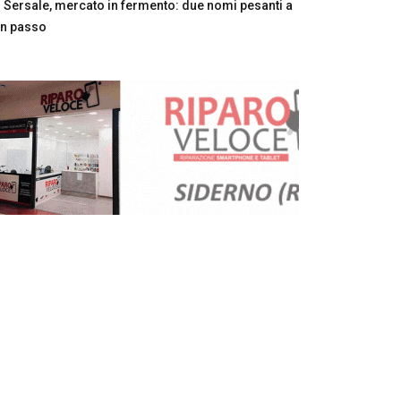
Sersale, mercato in fermento: due nomi pesanti a
n passo