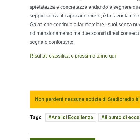
spietatezza e concretezza andando a segnare due 
seppur senza il capocannoniere, è la favorita d'o
Galati che continua a far marciare i suoi senza nuv
ridimensionamento ma due scontri diretti consecut
segnale confortante.
Risultati classifica e prossimo turno qui
Non perderti nessuna notizia di Stadioradio.it!
Tags
Analisi Eccellenza
il punto di ecce