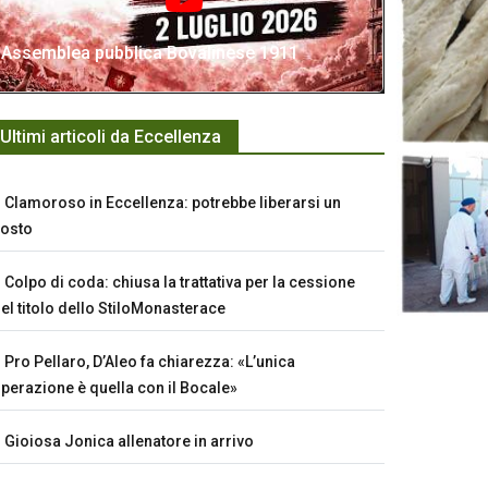
Assemblea pubblica Bovalinese 1911
Ultimi articoli da Eccellenza
Clamoroso in Eccellenza: potrebbe liberarsi un
osto
Colpo di coda: chiusa la trattativa per la cessione
el titolo dello StiloMonasterace
Pro Pellaro, D’Aleo fa chiarezza: «L’unica
perazione è quella con il Bocale»
Gioiosa Jonica allenatore in arrivo