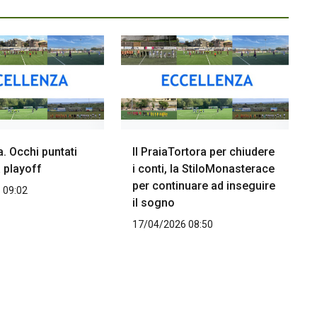
. Occhi puntati
Il PraiaTortora per chiudere
 playoff
i conti, la StiloMonasterace
per continuare ad inseguire
 09:02
il sogno
17/04/2026 08:50