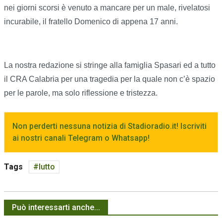
nei giorni scorsi è venuto a mancare per un male, rivelatosi
incurabile, il fratello Domenico di appena 17 anni.
La nostra redazione si stringe alla famiglia Spasari ed a tutto
il CRA Calabria per una tragedia per la quale non c’è spazio
per le parole, ma solo riflessione e tristezza.
Non perderti nessuna notizia di Stadioradio.it! Iscriviti
ai nostri canali Telegram o Whatsapp!
Tags
lutto
Può interessarti anche...