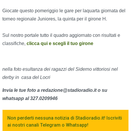
Giocate questo pomeriggio le gare per laquarta giornata del
torneo regionale Juniores, la quinta per il girone H.
Sul nostro portale tutto il quadro aggiornato con risultati e
classifiche,
clicca qui e scegli il tuo girone
nella foto esultanza dei ragazzi del Siderno vittoriosi nel
derby in casa del Locri
Invia le tue foto a redazione@stadioradio.it o su
whatsapp al 327.0209946
Non perderti nessuna notizia di Stadioradio.it! Iscriviti
ai nostri canali Telegram o Whatsapp!