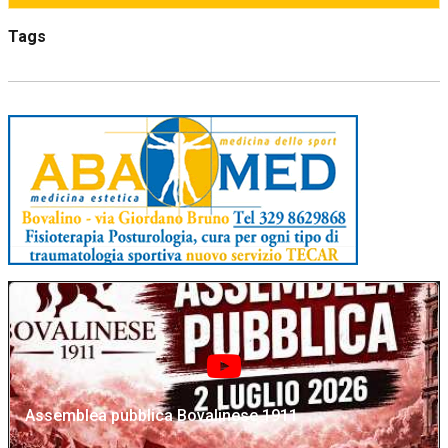
Tags
Assemblea pubblica Bovalinese 1911