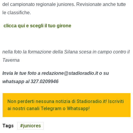
del campionato regionale juniores. Revisionate anche tutte
le classifiche.
clicca qui e scegli il tuo girone
nella foto la formazione della Silana scesa in campo contro il
Taverna
Invia le tue foto a redazione@stadioradio.it o su
whatsapp al 327.0209946
Non perderti nessuna notizia di Stadioradio.it! Iscriviti
ai nostri canali Telegram o Whatsapp!
Tags
juniores