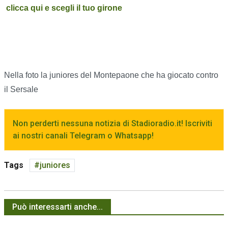
clicca qui e scegli il tuo girone
Nella foto la juniores del Montepaone che ha giocato contro
il Sersale
Non perderti nessuna notizia di Stadioradio.it! Iscriviti
ai nostri canali Telegram o Whatsapp!
Tags
juniores
Può interessarti anche...