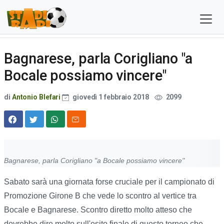
Bagnarese, parla Corigliano "a
Bocale possiamo vincere"
di
Antonio Blefari
giovedì 1 febbraio 2018
2099
Bagnarese, parla Corigliano "a Bocale possiamo vincere"
Sabato sarà una giornata forse cruciale per il campionato di
Promozione Girone B che vede lo scontro al vertice tra
Bocale e Bagnarese. Scontro diretto molto atteso che
dovrebbe dire molto sull'esito finale di questo torneo che