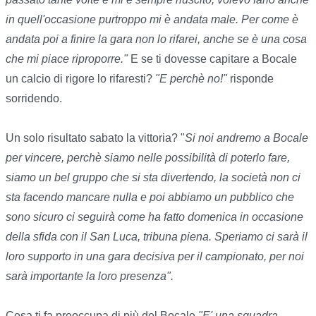
in quell'occasione purtroppo mi è andata male. Per come è
andata poi a finire la gara non lo rifarei, anche se è una cosa
che mi piace riproporre."
E se ti dovesse capitare a Bocale
un calcio di rigore lo rifaresti?
"E perchè no!"
risponde
sorridendo.
Un solo risultato sabato la vittoria? "
Si noi andremo a Bocale
per vincere, perchè siamo nelle possibilità di poterlo fare,
siamo un bel gruppo che si sta divertendo, la società non ci
sta facendo mancare nulla e poi abbiamo un pubblico che
sono sicuro ci seguirà come ha fatto domenica in occasione
della sfida con il San Luca, tribuna piena. Speriamo ci sarà il
loro supporto in una gara decisiva per il campionato, per noi
sarà importante la loro presenza".
Cosa ti fa preoccupa di più del Bocale
"E' una squadra