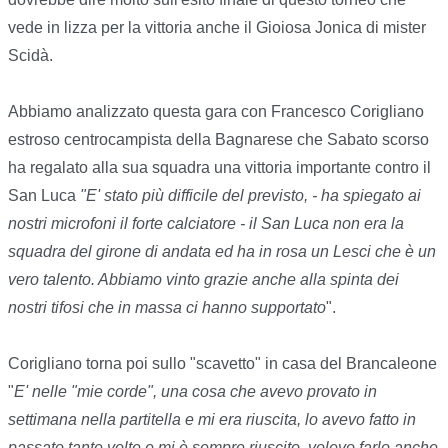
vede in lizza per la vittoria anche il Gioiosa Jonica di mister
Scidà.
Abbiamo analizzato questa gara con Francesco Corigliano
estroso centrocampista della Bagnarese che Sabato scorso
ha regalato alla sua squadra una vittoria importante contro il
San Luca
"E' stato più difficile del previsto, - ha spiegato ai
nostri microfoni il forte calciatore - il San Luca non era la
squadra del girone di andata ed ha in rosa un Lesci che è un
vero talento. Abbiamo vinto grazie anche alla spinta dei
nostri tifosi che in massa ci hanno supportato
".
Corigliano torna poi sullo "scavetto" in casa del Brancaleone
"
E' nelle "mie corde", una cosa che avevo provato in
settimana nella partitella e mi era riuscita, lo avevo fatto in
passato tante volte e mi è sempre riuscito, volevo farlo anche