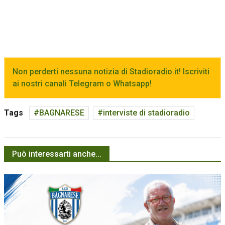
Non perderti nessuna notizia di Stadioradio.it! Iscriviti
ai nostri canali Telegram o Whatsapp!
Tags
BAGNARESE
interviste di stadioradio
Può interessarti anche...