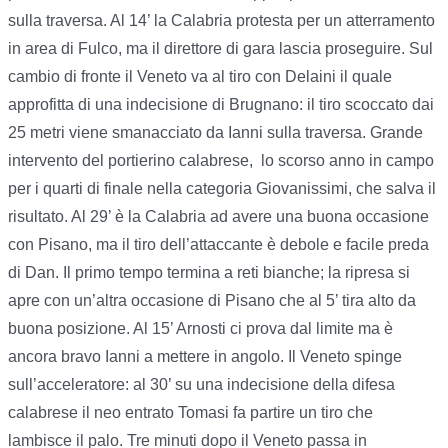
sulla traversa. Al 14’ la Calabria protesta per un atterramento
in area di Fulco, ma il direttore di gara lascia proseguire. Sul
cambio di fronte il Veneto va al tiro con Delaini il quale
approfitta di una indecisione di Brugnano: il tiro scoccato dai
25 metri viene smanacciato da Ianni sulla traversa. Grande
intervento del portierino calabrese, lo scorso anno in campo
per i quarti di finale nella categoria Giovanissimi, che salva il
risultato. Al 29’ è la Calabria ad avere una buona occasione
con Pisano, ma il tiro dell’attaccante è debole e facile preda
di Dan. Il primo tempo termina a reti bianche; la ripresa si
apre con un’altra occasione di Pisano che al 5’ tira alto da
buona posizione. Al 15’ Arnosti ci prova dal limite ma è
ancora bravo Ianni a mettere in angolo. Il Veneto spinge
sull’acceleratore: al 30’ su una indecisione della difesa
calabrese il neo entrato Tomasi fa partire un tiro che
lambisce il palo. Tre minuti dopo il Veneto passa in