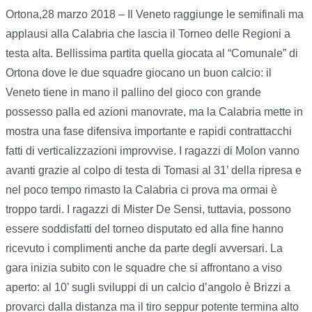
Ortona,28 marzo 2018 – Il Veneto raggiunge le semifinali ma
applausi alla Calabria che lascia il Torneo delle Regioni a
testa alta. Bellissima partita quella giocata al “Comunale” di
Ortona dove le due squadre giocano un buon calcio: il
Veneto tiene in mano il pallino del gioco con grande
possesso palla ed azioni manovrate, ma la Calabria mette in
mostra una fase difensiva importante e rapidi contrattacchi
fatti di verticalizzazioni improvvise. I ragazzi di Molon vanno
avanti grazie al colpo di testa di Tomasi al 31’ della ripresa e
nel poco tempo rimasto la Calabria ci prova ma ormai è
troppo tardi. I ragazzi di Mister De Sensi, tuttavia, possono
essere soddisfatti del torneo disputato ed alla fine hanno
ricevuto i complimenti anche da parte degli avversari. La
gara inizia subito con le squadre che si affrontano a viso
aperto: al 10’ sugli sviluppi di un calcio d’angolo è Brizzi a
provarci dalla distanza ma il tiro seppur potente termina alto