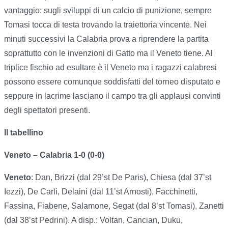
vantaggio: sugli sviluppi di un calcio di punizione, sempre
Tomasi tocca di testa trovando la traiettoria vincente. Nei
minuti successivi la Calabria prova a riprendere la partita
soprattutto con le invenzioni di Gatto ma il Veneto tiene. Al
triplice fischio ad esultare è il Veneto ma i ragazzi calabresi
possono essere comunque soddisfatti del torneo disputato e
seppure in lacrime lasciano il campo tra gli applausi convinti
degli spettatori presenti.
Il tabellino
Veneto – Calabria 1-0 (0-0)
Veneto
: Dan, Brizzi (dal 29’st De Paris), Chiesa (dal 37’st
Iezzi), De Carli, Delaini (dal 11’st Arnosti), Facchinetti,
Fassina, Fiabene, Salamone, Segat (dal 8’st Tomasi), Zanetti
(dal 38’st Pedrini). A disp.: Voltan, Cancian, Duku,