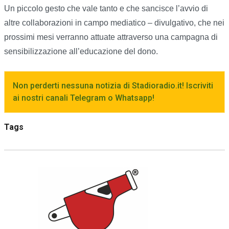
Un piccolo gesto che vale tanto e che sancisce l’avvio di
altre collaborazioni in campo mediatico – divulgativo, che nei
prossimi mesi verranno attuate attraverso una campagna di
sensibilizzazione all’educazione del dono.
Non perderti nessuna notizia di Stadioradio.it! Iscriviti
ai nostri canali Telegram o Whatsapp!
Tags