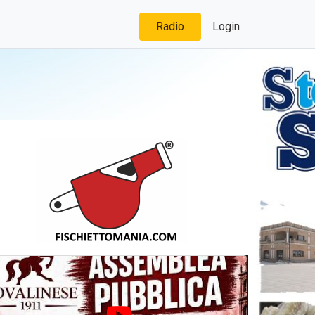
Radio
Login