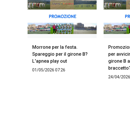
Morrone per la festa.
Promozio
Spareggio per il girone B?
per avvici
L'apnea play out
girone B 
braccetto
01/05/2026 07:26
24/04/2026