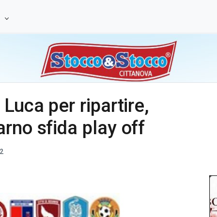
e
Luca per ripartire,
rno sfida play off
2