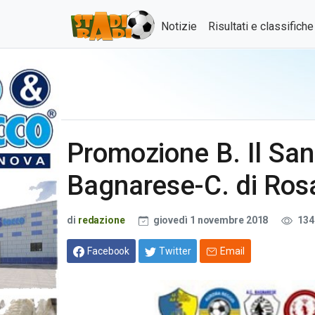
Notizie
Risultati e classifich
Promozione B. Il San 
Bagnarese-C. di Rosa
di
redazione
giovedì 1 novembre 2018
134
Facebook
Twitter
Email