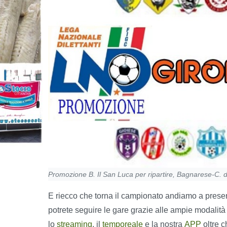
Promozione B. Il San Luca per ripartire, Bagnarese-C. d
E riecco che torna il campionato andiamo a presen
potrete seguire le gare grazie alle ampie modalit
lo
streaming
, il
temporeale
e la nostra
APP
oltre c