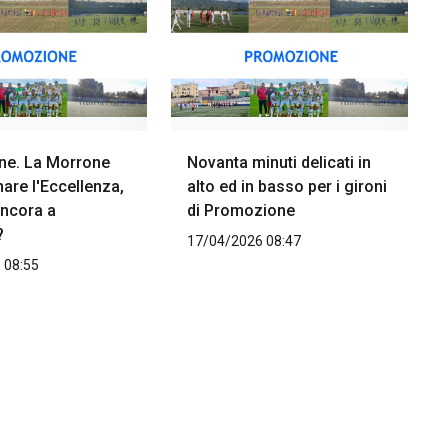
ne. La Morrone
Novanta minuti delicati in
nare l'Eccellenza,
alto ed in basso per i gironi
ancora a
di Promozione
?
17/04/2026 08:47
 08:55