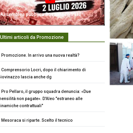
Assemblea pubblica Bovalinese 1911
Ultimi articoli da Promozione
Promozione. In arrivo una nuova realtà?
Comprensorio Locri, dopo il chiarimento di
iovinazzo lascia anche dg
Pro Pellaro, il gruppo squadra denuncia: «Due
ensilità non pagate». D'Aleo "estraneo alle
inamiche contrattuali"
Mesoraca si riparte. Scelto il tecnico