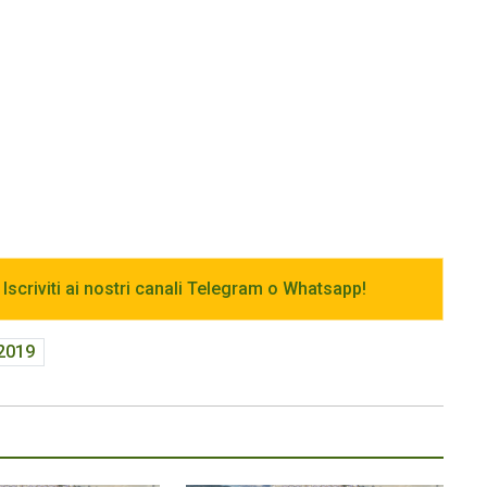
 Iscriviti ai nostri canali Telegram o Whatsapp!
2019