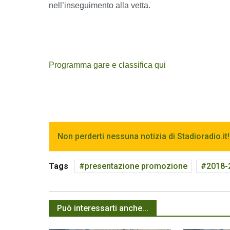
nell’inseguimento alla vetta.
Programma gare e classifica qui
Non perderti nessuna notizia di Stadioradio.it!
Tags
presentazione promozione
2018-
Può interessarti anche...