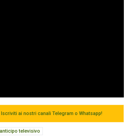
 Iscriviti ai nostri canali Telegram o Whatsapp!
anticipo televisivo