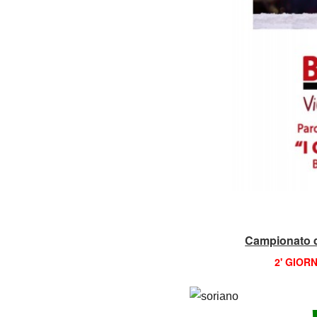
Campionato d
2' GIOR