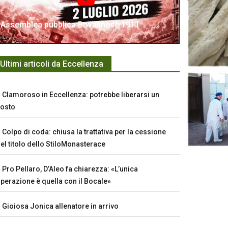
Assemblea pubblica Bovalinese 1911
Ultimi articoli da Eccellenza
Clamoroso in Eccellenza: potrebbe liberarsi un
osto
Colpo di coda: chiusa la trattativa per la cessione
el titolo dello StiloMonasterace
Pro Pellaro, D’Aleo fa chiarezza: «L’unica
perazione è quella con il Bocale»
Gioiosa Jonica allenatore in arrivo