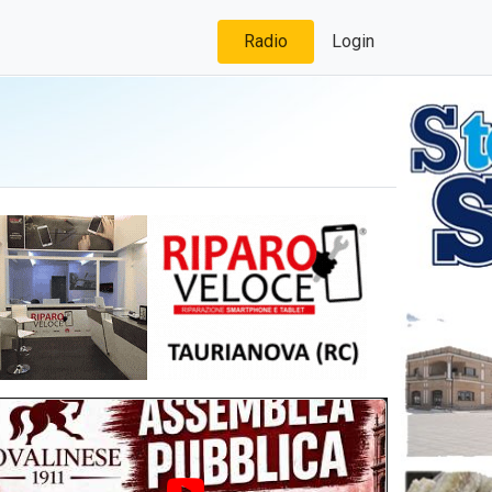
Radio
Login