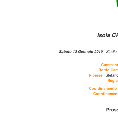
Isola C
Sabato 12 Gennaio 2019
- Stadio 
Commen
Bordo Ca
Riprese
Stefano
Regia
Coordinamento 
Coordiname
Pros