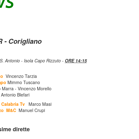
VS
R - Corigliano
S. Antonio - Isola Capo Rizzuto -
ORE 14:15
to
Vincenzo Tarzia
mpo
Mimmo Tuscano
 Marra - Vincenzo Morello
Antonio Blefari
Calabria Tv
Marco Masi
nto M&C
Manuel Crupi
sime dirette