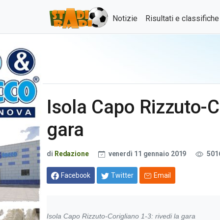
Notizie
Risultati e classifich
Isola Capo Rizzuto-Co
gara
di
Redazione
venerdì 11 gennaio 2019
501
Facebook
Twitter
Email
Isola Capo Rizzuto-Corigliano 1-3: rivedi la gara