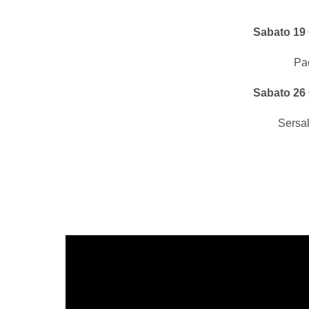
Sabato 19 
Pao
Sabato 26 
Sersal