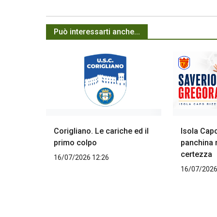
Può interessarti anche...
Corigliano. Le cariche ed il
Isola Capo
primo colpo
panchina r
certezza
16/07/2026 12:26
16/07/2026