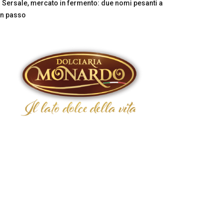
Sersale, mercato in fermento: due nomi pesanti a
n passo