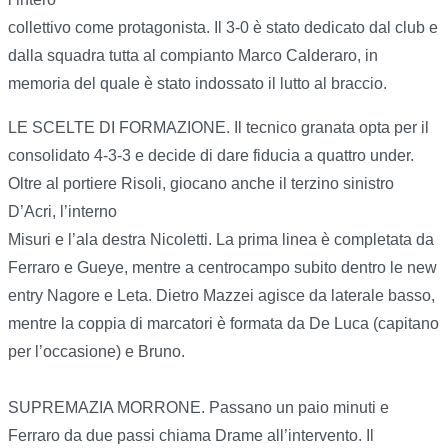
collettivo come protagonista. Il 3-0 è stato dedicato dal club e
dalla squadra tutta al compianto Marco Calderaro, in
memoria del quale è stato indossato il lutto al braccio.
LE SCELTE DI FORMAZIONE. Il tecnico granata opta per il
consolidato 4-3-3 e decide di dare fiducia a quattro under.
Oltre al portiere Risoli, giocano anche il terzino sinistro
D’Acri, l’interno
Misuri e l’ala destra Nicoletti. La prima linea è completata da
Ferraro e Gueye, mentre a centrocampo subito dentro le new
entry Nagore e Leta. Dietro Mazzei agisce da laterale basso,
mentre la coppia di marcatori è formata da De Luca (capitano
per l’occasione) e Bruno.
SUPREMAZIA MORRONE. Passano un paio minuti e
Ferraro da due passi chiama Drame all’intervento. Il