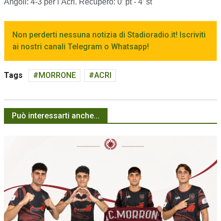
Angoli: 4-3 per l’Acri. Recupero: 0’ pt - 4’ st
Non perderti nessuna notizia di Stadioradio.it! Iscriviti
ai nostri canali Telegram o Whatsapp!
Tags
MORRONE
ACRI
Può interessarti anche...