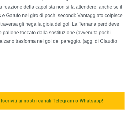
La reazione della capolista non si fa attendere, anche se il
 e Garufo nel giro di pochi secondi: Vantaggiato colpisce
 traversa gli nega la gioia del gol. La Ternana però deve
o pallone toccato dalla sostituzione (avvenuta pochi
alzano trasforma nel gol del pareggio. (agg. di Claudio
 Iscriviti ai nostri canali Telegram o Whatsapp!