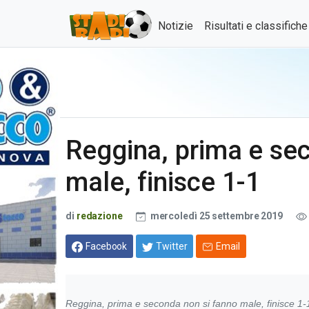
Notizie
Risultati e classifich
Reggina, prima e se
male, finisce 1-1
di
redazione
mercoledì 25 settembre 2019
Facebook
Twitter
Email
Reggina, prima e seconda non si fanno male, finisce 1-