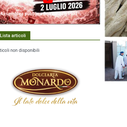
Assemblea pubblica Bovalinese 1911
Lista articoli
ticoli non disponibili