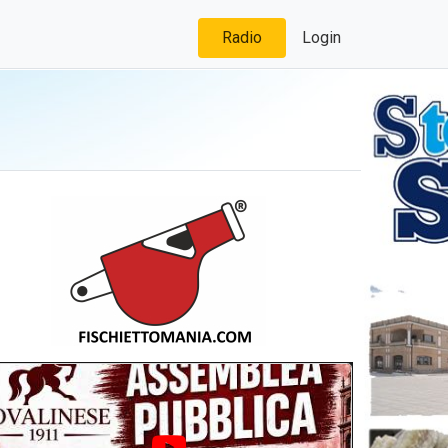
Radio
Login