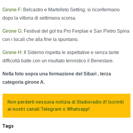
Girone F:
Belcastro e Martelleto Setting. si riconfermano
dopo la vittoria di settimana scorsa.
Girone G:
Festival del gol tra Pro Ferplae e San Pietro Spina
con i locali che alla fine la spuntano.
Girone H:
Il Siderno rispetta le aspettative e senza tante
difficoltà batte con un risultato tennistico il Benestare.
Nella foto sopra una formazione del Sibari , terza
categoria girone A.
Non perderti nessuna notizia di Stadioradio.it! Iscriviti
ai nostri canali Telegram o Whatsapp!
Tags