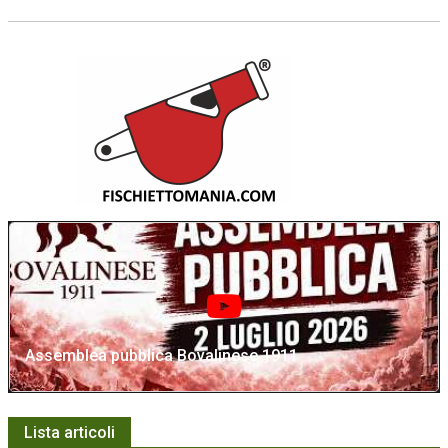
Assemblea pubblica Bovalinese 1911
Lista articoli