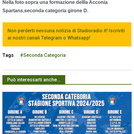
Nella foto sopra una formazione dellla Acconia
Spartans,seconda categoria girone D.
Non perderti nessuna notizia di Stadioradio.it! Iscriviti
ai nostri canali Telegram o Whatsapp!
Tags
Seconda Categoria
Può interessarti anche...