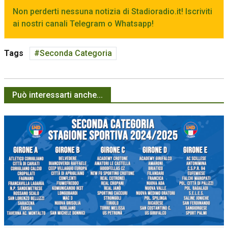
Non perderti nessuna notizia di Stadioradio.it! Iscriviti
ai nostri canali Telegram o Whatsapp!
Tags
Seconda Categoria
Può interessarti anche...