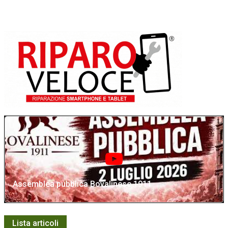
Assemblea pubblica Bovalinese 1911
Lista articoli