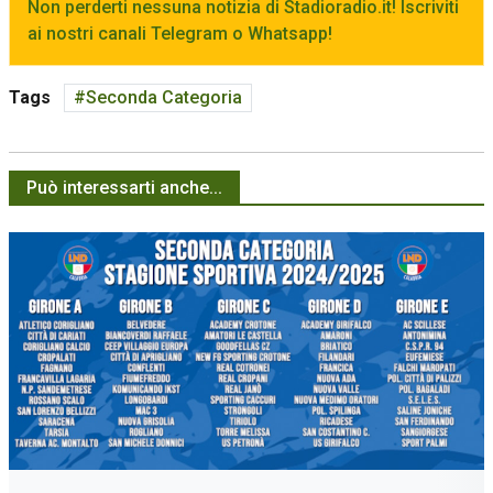
Non perderti nessuna notizia di Stadioradio.it! Iscriviti
ai nostri canali Telegram o Whatsapp!
Tags
Seconda Categoria
Può interessarti anche...