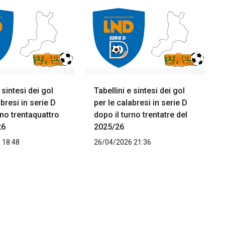
 sintesi dei gol
Tabellini e sintesi dei gol
abresi in serie D
per le calabresi in serie D
rno trentaquattro
dopo il turno trentatre del
26
2025/26
 18:48
26/04/2026 21:36