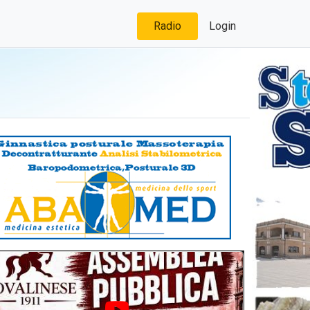
Radio
Login