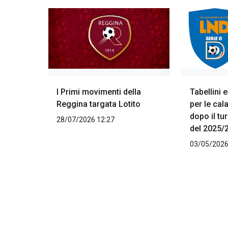
I Primi movimenti della
Tabellini e
Reggina targata Lotito
per le cal
dopo il tu
28/07/2026 12:27
del 2025/
03/05/2026