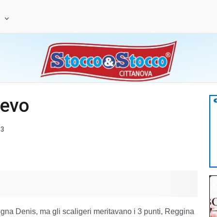
e
ievo
13
egna Denis, ma gli scaligeri meritavano i 3 punti, Reggina