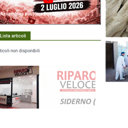
Assemblea pubblica Bovalinese 1911
Lista articoli
ticoli non disponibili