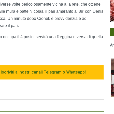
diverse volte pericolosamente vicina alla rete, che ottiene
alle mura e batte Nicolas, il pari amaranto al 89' con Denis
sacca. Un minuto dopo Cionek è provvidenziale ad
are il pari.
occupa il 4 posto, servirà una Reggina diversa di quella
Ar
 Iscriviti ai nostri canali Telegram o Whatsapp!