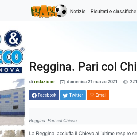
Notizie
Risultati e classifich
Reggina. Pari col Ch
di
redazione
domenica 21 marzo 2021
22
Facebook
Twitter
Email
Reggina. Pari col Chievo
La Reggina acciuffa il Chievo all'ultimo respiro s