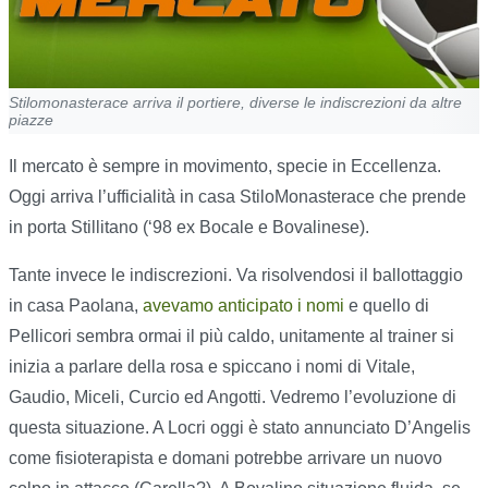
Stilomonasterace arriva il portiere, diverse le indiscrezioni da altre
piazze
Il mercato è sempre in movimento, specie in Eccellenza.
Oggi arriva l’ufficialità in casa StiloMonasterace che prende
in porta Stillitano (‘98 ex Bocale e Bovalinese).
Tante invece le indiscrezioni. Va risolvendosi il ballottaggio
in casa Paolana,
avevamo anticipato i nomi
e quello di
Pellicori sembra ormai il più caldo, unitamente al trainer si
inizia a parlare della rosa e spiccano i nomi di Vitale,
Gaudio, Miceli, Curcio ed Angotti. Vedremo l’evoluzione di
questa situazione. A Locri oggi è stato annunciato D’Angelis
come fisioterapista e domani potrebbe arrivare un nuovo