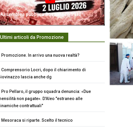
Assemblea pubblica Bovalinese 1911
Ultimi articoli da Promozione
Promozione. In arrivo una nuova realtà?
Comprensorio Locri, dopo il chiarimento di
iovinazzo lascia anche dg
Pro Pellaro, il gruppo squadra denuncia: «Due
ensilità non pagate». D'Aleo "estraneo alle
inamiche contrattuali"
Mesoraca si riparte. Scelto il tecnico