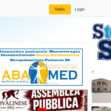
Radio
Login