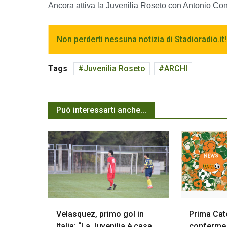
Ancora attiva la Juvenilia Roseto con Antonio Con
Non perderti nessuna notizia di Stadioradio.it!
Tags
Juvenilia Roseto
ARCHI
Può interessarti anche...
Velasquez, primo gol in
Prima Cate
Italia: “La Juvenilia è casa.
conferme 