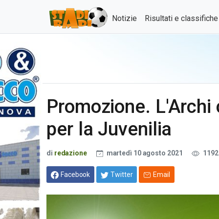
Notizie
Risultati e classifich
Promozione. L'Archi 
per la Juvenilia
di
redazione
martedì 10 agosto 2021
1192
Facebook
Twitter
Email