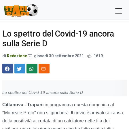
Lo spettro del Covid-19 ancora
sulla Serie D
di
Redazione
giovedì 30 settembre 2021
1619
Lo spettro del Covid-19 ancora sulla Serie D
Cittanova - Trapani
in programma questa domenica al
"Morreale Proto" non si giocherà. Il rinvio è arrivato a causa
della positività accertata di un calciatore nelle fila dei
siciliani, una situazione questa che ha fatto scatta tutti i