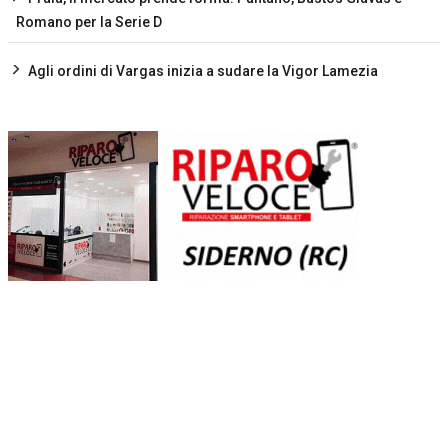
Romano per la Serie D
Agli ordini di Vargas inizia a sudare la Vigor Lamezia