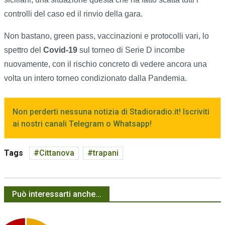
controlli del caso ed il rinvio della gara.
Non bastano, green pass, vaccinazioni e protocolli vari, lo
spettro del
Covid-19
sul torneo di Serie D incombe
nuovamente, con il rischio concreto di vedere ancora una
volta un intero torneo condizionato dalla Pandemia.
Non perderti nessuna notizia di Stadioradio.it! Iscriviti
ai nostri canali Telegram o Whatsapp!
Tags
Cittanova
trapani
Può interessarti anche...