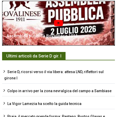
Assemblea pubblica Bovalinese 1911
Ultimi articoli da Serie D gir. I
Serie D, ricorsi verso il via libera: attesa LND, riflettori sul
girone I
Colpo in arrivo per la zona nevralgica del campo a Sambiase
La Vigor Lamezia ha scelto la guida tecnica
Praia, il mercato prende forma: Pantano, Bustos Glavas e