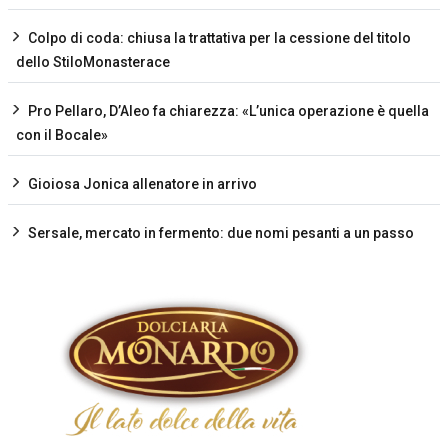
Colpo di coda: chiusa la trattativa per la cessione del titolo
dello StiloMonasterace
Pro Pellaro, D’Aleo fa chiarezza: «L’unica operazione è quella
con il Bocale»
Gioiosa Jonica allenatore in arrivo
Sersale, mercato in fermento: due nomi pesanti a un passo