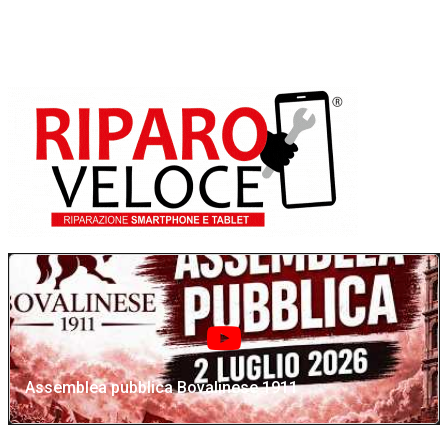
Assemblea pubblica Bovalinese 1911