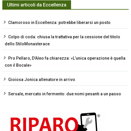
Ultimi articoli da Eccellenza
Clamoroso in Eccellenza: potrebbe liberarsi un posto
Colpo di coda: chiusa la trattativa per la cessione del titolo
dello StiloMonasterace
Pro Pellaro, D’Aleo fa chiarezza: «L’unica operazione è quella
con il Bocale»
Gioiosa Jonica allenatore in arrivo
Sersale, mercato in fermento: due nomi pesanti a un passo