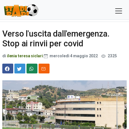
Verso l'uscita dall'emergenza.
Stop ai rinvii per covid
di
ilenia teresa siclari
mercoledì 4 maggio 2022
2325