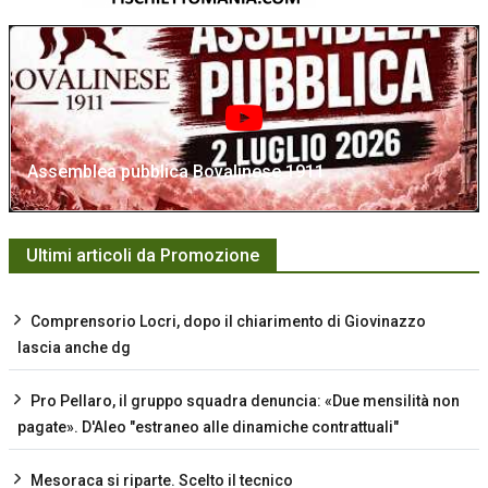
Assemblea pubblica Bovalinese 1911
Ultimi articoli da Promozione
Comprensorio Locri, dopo il chiarimento di Giovinazzo
lascia anche dg
Pro Pellaro, il gruppo squadra denuncia: «Due mensilità non
pagate». D'Aleo "estraneo alle dinamiche contrattuali"
Mesoraca si riparte. Scelto il tecnico