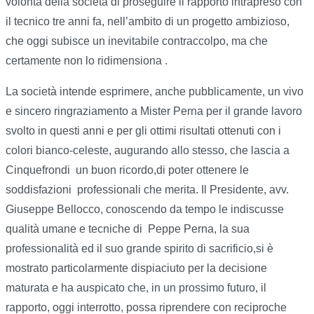
volontà della società di proseguire il rapporto intrapreso con
il tecnico tre anni fa, nell’ambito di un progetto ambizioso,
che oggi subisce un inevitabile contraccolpo, ma che
certamente non lo ridimensiona .
La società intende esprimere, anche pubblicamente, un vivo
e sincero ringraziamento a Mister Perna per il grande lavoro
svolto in questi anni e per gli ottimi risultati ottenuti con i
colori bianco-celeste, augurando allo stesso, che lascia a
Cinquefrondi un buon ricordo,di poter ottenere le
soddisfazioni professionali che merita. Il Presidente, avv.
Giuseppe Bellocco, conoscendo da tempo le indiscusse
qualità umane e tecniche di Peppe Perna, la sua
professionalità ed il suo grande spirito di sacrificio,si è
mostrato particolarmente dispiaciuto per la decisione
maturata e ha auspicato che, in un prossimo futuro, il
rapporto, oggi interrotto, possa riprendere con reciproche