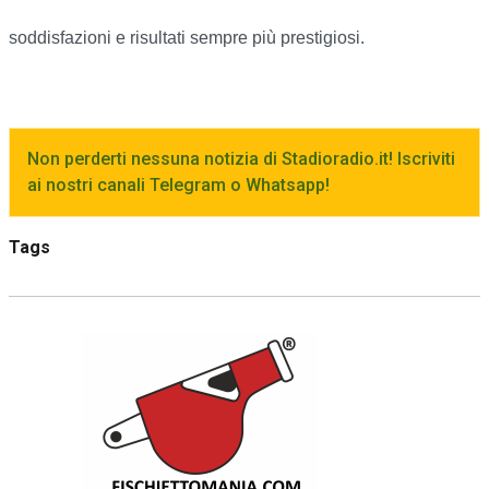
soddisfazioni e risultati sempre più prestigiosi.
Non perderti nessuna notizia di Stadioradio.it! Iscriviti
ai nostri canali Telegram o Whatsapp!
Tags