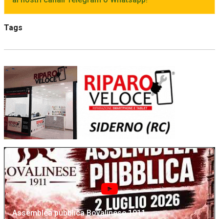
Tags
Assemblea pubblica Bovalinese 1911